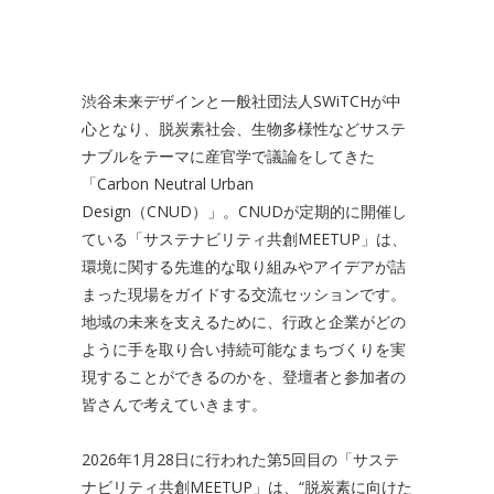
渋谷未来デザインと一般社団法人SWiTCHが中
心となり、脱炭素社会、生物多様性などサステ
ナブルをテーマに産官学で議論をしてきた
「Carbon Neutral Urban
Design（CNUD）」。CNUDが定期的に開催し
ている「サステナビリティ共創MEETUP」は、
環境に関する先進的な取り組みやアイデアが詰
まった現場をガイドする交流セッションです。
地域の未来を支えるために、行政と企業がどの
ように手を取り合い持続可能なまちづくりを実
現することができるのかを、登壇者と参加者の
皆さんで考えていきます。
2026年1月28日に行われた第5回目の「サステ
ナビリティ共創MEETUP」は、“脱炭素に向けた