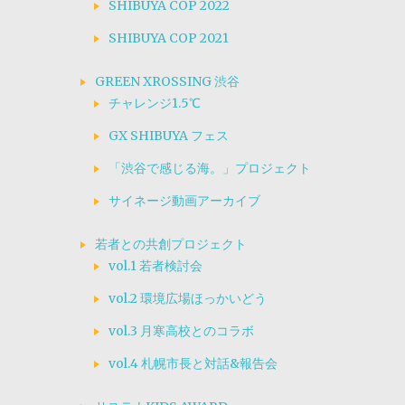
SHIBUYA COP 2022
SHIBUYA COP 2021
GREEN XROSSING 渋谷
チャレンジ1.5℃
GX SHIBUYA フェス
「渋谷で感じる海。」プロジェクト
サイネージ動画アーカイブ
若者との共創プロジェクト
vol.1 若者検討会
vol.2 環境広場ほっかいどう
vol.3 月寒高校とのコラボ
vol.4 札幌市長と対話&報告会