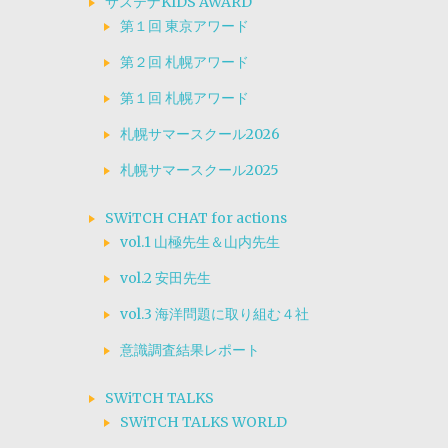
サステナKIDS AWARD
第１回 東京アワード
第２回 札幌アワード
第１回 札幌アワード
札幌サマースクール2026
札幌サマースクール2025
SWiTCH CHAT for actions
vol.1 山極先生＆山内先生
vol.2 安田先生
vol.3 海洋問題に取り組む４社
意識調査結果レポート
SWiTCH TALKS
SWiTCH TALKS WORLD