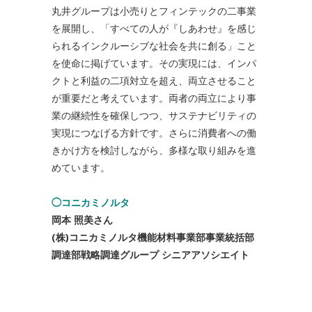
丸井グループは小売りとフィンテックの二事業
を展開し、「すべての人が『しあわせ』を感じ
られるインクルーシブな社会を共に創る」こと
を使命に掲げています。その実現には、インパ
クトと利益の二項対立を超え、両立させること
が重要だと考えています。両者の両立により事
業の継続性を確保しつつ、サステナビリティの
実現につなげる方針です。さらに消費者への働
きかけ方を検討しながら、多様な取り組みを進
めています。
◯コニカミノルタ
岡本 照美さん
(株)コニカミノルタ機能材料事業部事業統括部
調達部戦略調達グループ シニアアソシエイト