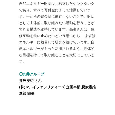
自然エネルギー財団は、独立したシンクタンク
であり、すべて寄付金によって活動していま
す。一か所の資金源に依存しないことで、財団
として主体的に取り組みたい活動を行うことが
できる構造を維持しています。高瀬さんは、気
候変動を食い止めたいという思いから、 まずは
エネルギーに着目して研究を続けています。自
然エネルギーがもっと活用されるよう、具体的
な目標を持って取り組むことを大切にしていま
す。
◯丸井グループ
井波 秀之さん
(株)マルイファシリティーズ 企画本部 脱炭素推
進部 部長