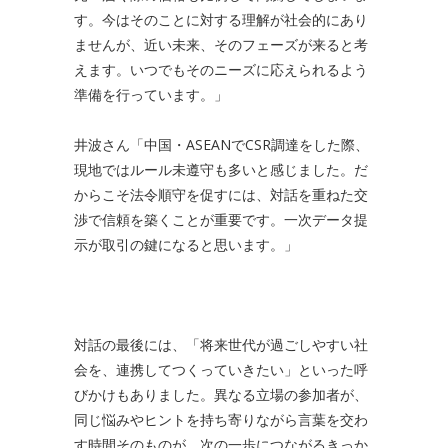
す。今はそのことに対する理解が社会的にあり
ませんが、近い未来、そのフェーズが来ると考
えます。いつでもそのニーズに応えられるよう
準備を行っています。」
井波さん「中国・ASEANでCSR調達をした際、
現地ではルール未遵守も多いと感じました。だ
からこそ法令順守を促すには、対話を重ねた交
渉で信頼を築くことが重要です。一次データ提
示が取引の鍵になると思います。」
対話の最後には、「将来世代が過ごしやすい社
会を、連携してつくっていきたい」といった呼
びかけもありました。異なる立場の参加者が、
同じ悩みやヒントを持ち寄りながら言葉を交わ
す時間そのものが、次の一歩につながるきっか