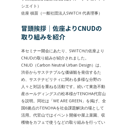
シエイト）
佐座 槙苗（一般社団法人SWiTCH 代表理事）
冒頭挨拶｜佐座よりCNUDの
取り組みを紹介
本セミナー開会にあたり、SWITCHの佐座より
CNUDの取り組みが紹介されました。
CNUD（Carbon Neutral Urban Design）は、
渋谷からサステナブルな価値観を発信するた
め、サステナビリティに関わる多様な分野の
人々と対話を重ねる活動です。続いて東急不動
産ホールディングスの松本様がTENOHA代官山
を説明。同社は「WE ARE GREEN」を掲げ、全
国6拠点のTENOHAを社会課題解決の場として
活用。代官山ではイベント開催や屋上菜園、収
穫物をカフェで使うなどの取り組みを行ってい