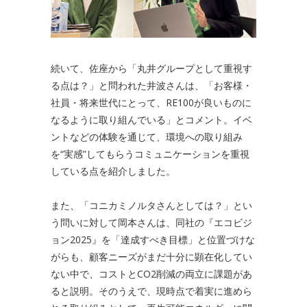
続いて、佐座から「丸井グループとして重視す
る点は？」と問われた井波さんは、「お客様・
社員・将来世代にとって、RE100が良いものに
なるように取り組んでいる」とコメント。イベ
ントなどの体験を通じて、環境への取り組み
を“実感”してもらうコミュニケーションを重視
している点を紹介しました。
また、「コニカミノルタさんとしては？」とい
う問いに対して岡本さんは、同社の『エコビジ
ョン2025』を「達成すべき目標」と位置づけな
がらも、顧客ニーズがまだ十分に顕在化してい
ない中で、コストとCO2削減の両立に課題があ
ると説明。そのうえで、現時点で着実に進めら