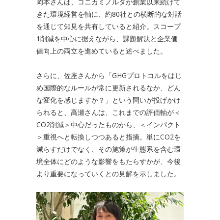
岡本さんは、コニカミノルタが創業以来続けて
きた環境経営を軸に、約80社との横断的な対話
を通じて知見を共有していると紹介。スコープ
1削減を中心に据えながら、課題解決と企業価
値向上の両立を進めていると述べました。
さらに、佐座さんから「GHGプロトコルをはじ
め国際的なルールが常に更新されるなか、どん
な変化を感じますか？」という問いが投げかけ
られると、高瀬さんは、これまでの評価軸が＜
CO2削減＞中心だったものから、＜インパクト
＞重視へと転換しつつあると指摘。単にCO2を
減らすだけでなく、その施策が生態系を含む環
境全体にどのような影響をもたらすかが、今後
より重要になっていくとの見解を示しました。