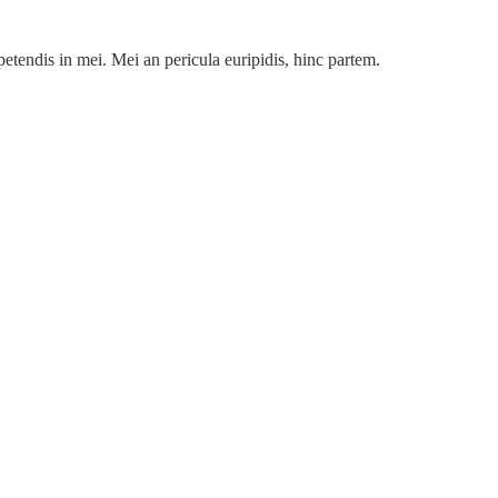
petendis in mei. Mei an pericula euripidis, hinc partem.