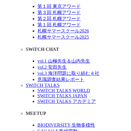
第１回 東京アワード
第３回 札幌アワード
第２回 札幌アワード
第１回 札幌アワード
札幌サマースクール2026
札幌サマースクール2025
SWiTCH CHAT
vol.1 山極先生＆山内先生
vol.2 安田先生
vol.3 海洋問題に取り組む４社
意識調査結果レポート
SWiTCH TALKS
SWiTCH TALKS WORLD
SWiTCH TALKS JAPAN
SWiTCH TALKS アカデミア
MEETUP
BIODIVERSITY 生物多様性