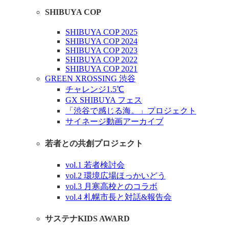
SHIBUYA COP
SHIBUYA COP 2025
SHIBUYA COP 2024
SHIBUYA COP 2023
SHIBUYA COP 2022
SHIBUYA COP 2021
GREEN XROSSING 渋谷
チャレンジ1.5℃
GX SHIBUYA フェス
「渋谷で感じる海。」プロジェクト
サイネージ動画アーカイブ
若者との共創プロジェクト
vol.1 若者検討会
vol.2 環境広場ほっかいどう
vol.3 月寒高校とのコラボ
vol.4 札幌市長と対話&報告会
サステナKIDS AWARD