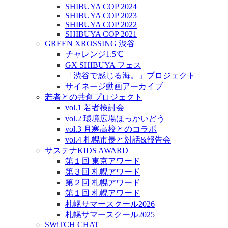
SHIBUYA COP 2024
SHIBUYA COP 2023
SHIBUYA COP 2022
SHIBUYA COP 2021
GREEN XROSSING 渋谷
チャレンジ1.5℃
GX SHIBUYA フェス
「渋谷で感じる海。」プロジェクト
サイネージ動画アーカイブ
若者との共創プロジェクト
vol.1 若者検討会
vol.2 環境広場ほっかいどう
vol.3 月寒高校とのコラボ
vol.4 札幌市長と対話&報告会
サステナKIDS AWARD
第１回 東京アワード
第３回 札幌アワード
第２回 札幌アワード
第１回 札幌アワード
札幌サマースクール2026
札幌サマースクール2025
SWiTCH CHAT