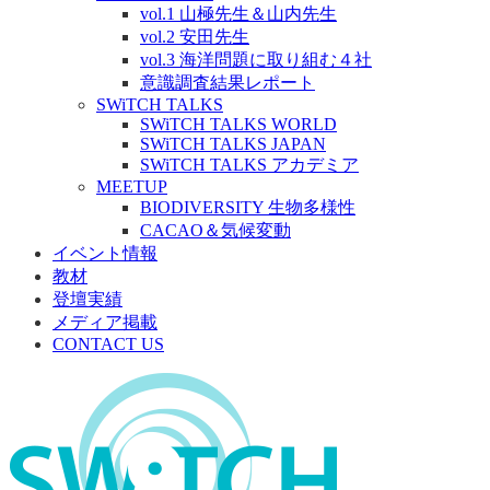
vol.1 山極先生＆山内先生
vol.2 安田先生
vol.3 海洋問題に取り組む４社
意識調査結果レポート
SWiTCH TALKS
SWiTCH TALKS WORLD
SWiTCH TALKS JAPAN
SWiTCH TALKS アカデミア
MEETUP
BIODIVERSITY 生物多様性
CACAO＆気候変動
イベント情報
教材
登壇実績
メディア掲載
CONTACT US