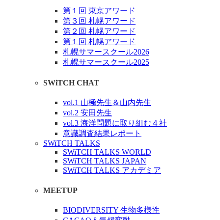
第１回 東京アワード
第３回 札幌アワード
第２回 札幌アワード
第１回 札幌アワード
札幌サマースクール2026
札幌サマースクール2025
SWiTCH CHAT
vol.1 山極先生＆山内先生
vol.2 安田先生
vol.3 海洋問題に取り組む４社
意識調査結果レポート
SWiTCH TALKS
SWiTCH TALKS WORLD
SWiTCH TALKS JAPAN
SWiTCH TALKS アカデミア
MEETUP
BIODIVERSITY 生物多様性