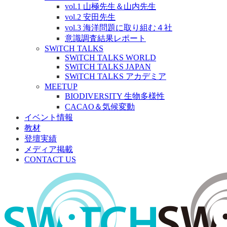
vol.1 山極先生＆山内先生
vol.2 安田先生
vol.3 海洋問題に取り組む４社
意識調査結果レポート
SWiTCH TALKS
SWiTCH TALKS WORLD
SWiTCH TALKS JAPAN
SWiTCH TALKS アカデミア
MEETUP
BIODIVERSITY 生物多様性
CACAO＆気候変動
イベント情報
教材
登壇実績
メディア掲載
CONTACT US