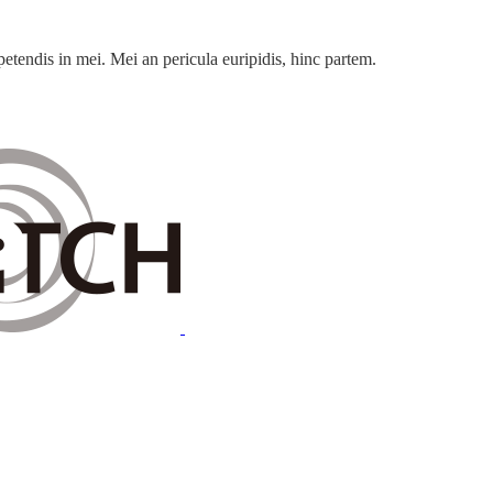
petendis in mei. Mei an pericula euripidis, hinc partem.