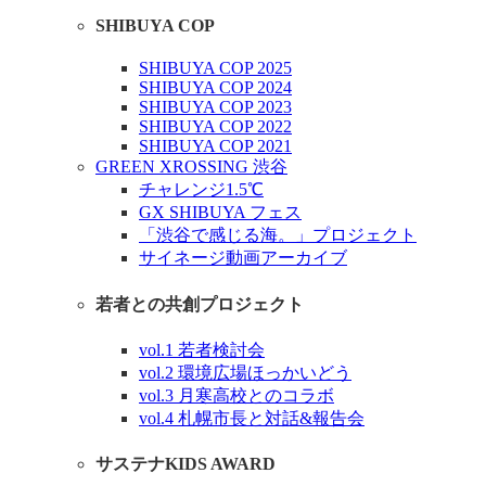
SHIBUYA COP
SHIBUYA COP 2025
SHIBUYA COP 2024
SHIBUYA COP 2023
SHIBUYA COP 2022
SHIBUYA COP 2021
GREEN XROSSING 渋谷
チャレンジ1.5℃
GX SHIBUYA フェス
「渋谷で感じる海。」プロジェクト
サイネージ動画アーカイブ
若者との共創プロジェクト
vol.1 若者検討会
vol.2 環境広場ほっかいどう
vol.3 月寒高校とのコラボ
vol.4 札幌市長と対話&報告会
サステナKIDS AWARD