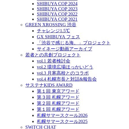
SHIBUYA COP 2024
SHIBUYA COP 2023
SHIBUYA COP 2022
SHIBUYA COP 2021
GREEN XROSSING 渋谷
チャレンジ1.5℃
GX SHIBUYA フェス
「渋谷で感じる海。」プロジェクト
サイネージ動画アーカイブ
若者との共創プロジェクト
vol.1 若者検討会
vol.2 環境広場ほっかいどう
vol.3 月寒高校とのコラボ
vol.4 札幌市長と対話&報告会
サステナKIDS AWARD
第１回 東京アワード
第３回 札幌アワード
第２回 札幌アワード
第１回 札幌アワード
札幌サマースクール2026
札幌サマースクール2025
SWiTCH CHAT