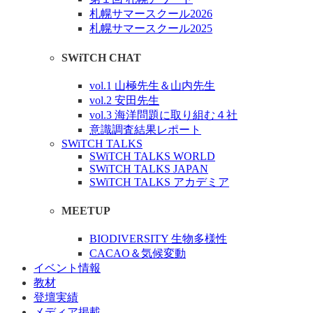
札幌サマースクール2026
札幌サマースクール2025
SWiTCH CHAT
vol.1 山極先生＆山内先生
vol.2 安田先生
vol.3 海洋問題に取り組む４社
意識調査結果レポート
SWiTCH TALKS
SWiTCH TALKS WORLD
SWiTCH TALKS JAPAN
SWiTCH TALKS アカデミア
MEETUP
BIODIVERSITY 生物多様性
CACAO＆気候変動
イベント情報
教材
登壇実績
メディア掲載