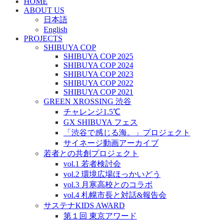
HOME
ABOUT US
日本語
English
PROJECTS
SHIBUYA COP
SHIBUYA COP 2025
SHIBUYA COP 2024
SHIBUYA COP 2023
SHIBUYA COP 2022
SHIBUYA COP 2021
GREEN XROSSING 渋谷
チャレンジ1.5℃
GX SHIBUYA フェス
「渋谷で感じる海。」プロジェクト
サイネージ動画アーカイブ
若者との共創プロジェクト
vol.1 若者検討会
vol.2 環境広場ほっかいどう
vol.3 月寒高校とのコラボ
vol.4 札幌市長と対話&報告会
サステナKIDS AWARD
第１回 東京アワード