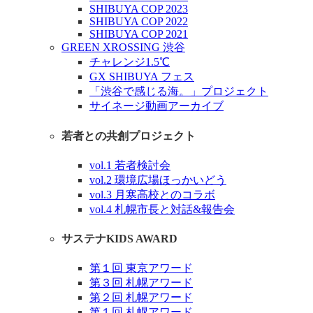
SHIBUYA COP 2023
SHIBUYA COP 2022
SHIBUYA COP 2021
GREEN XROSSING 渋谷
チャレンジ1.5℃
GX SHIBUYA フェス
「渋谷で感じる海。」プロジェクト
サイネージ動画アーカイブ
若者との共創プロジェクト
vol.1 若者検討会
vol.2 環境広場ほっかいどう
vol.3 月寒高校とのコラボ
vol.4 札幌市長と対話&報告会
サステナKIDS AWARD
第１回 東京アワード
第３回 札幌アワード
第２回 札幌アワード
第１回 札幌アワード