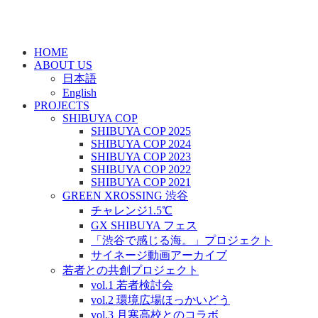
HOME
ABOUT US
日本語
English
PROJECTS
SHIBUYA COP
SHIBUYA COP 2025
SHIBUYA COP 2024
SHIBUYA COP 2023
SHIBUYA COP 2022
SHIBUYA COP 2021
GREEN XROSSING 渋谷
チャレンジ1.5℃
GX SHIBUYA フェス
「渋谷で感じる海。」プロジェクト
サイネージ動画アーカイブ
若者との共創プロジェクト
vol.1 若者検討会
vol.2 環境広場ほっかいどう
vol.3 月寒高校とのコラボ