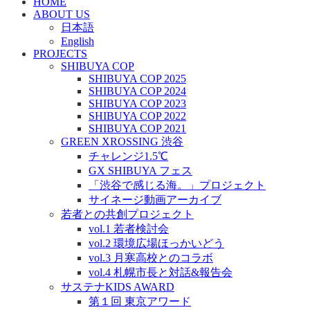
HOME
ABOUT US
日本語
English
PROJECTS
SHIBUYA COP
SHIBUYA COP 2025
SHIBUYA COP 2024
SHIBUYA COP 2023
SHIBUYA COP 2022
SHIBUYA COP 2021
GREEN XROSSING 渋谷
チャレンジ1.5℃
GX SHIBUYA フェス
「渋谷で感じる海。」プロジェクト
サイネージ動画アーカイブ
若者との共創プロジェクト
vol.1 若者検討会
vol.2 環境広場ほっかいどう
vol.3 月寒高校とのコラボ
vol.4 札幌市長と対話&報告会
サステナKIDS AWARD
第１回 東京アワード