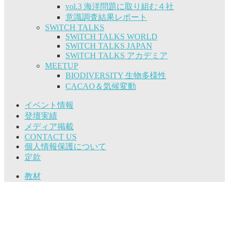
vol.3 海洋問題に取り組む４社
意識調査結果レポート
SWiTCH TALKS
SWiTCH TALKS WORLD
SWiTCH TALKS JAPAN
SWiTCH TALKS アカデミア
MEETUP
BIODIVERSITY 生物多様性
CACAO＆気候変動
イベント情報
登壇実績
メディア掲載
CONTACT US
個人情報保護について
定款
教材
Copyright © SWiTCH All Rights Reserved.