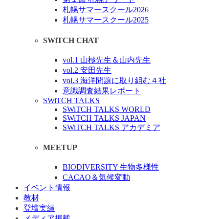
札幌サマースクール2026
札幌サマースクール2025
SWiTCH CHAT
vol.1 山極先生＆山内先生
vol.2 安田先生
vol.3 海洋問題に取り組む４社
意識調査結果レポート
SWiTCH TALKS
SWiTCH TALKS WORLD
SWiTCH TALKS JAPAN
SWiTCH TALKS アカデミア
MEETUP
BIODIVERSITY 生物多様性
CACAO＆気候変動
イベント情報
教材
登壇実績
メディア掲載