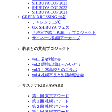
SHIBUYA COP 2023
SHIBUYA COP 2022
SHIBUYA COP 2021
GREEN XROSSING 渋谷
チャレンジ1.5℃
GX SHIBUYA フェス
「渋谷で感じる海。」プロジェクト
サイネージ動画アーカイブ
若者との共創プロジェクト
vol.1 若者検討会
vol.2 環境広場ほっかいどう
vol.3 月寒高校とのコラボ
vol.4 札幌市長と対話&報告会
サステナKIDS AWARD
第１回 東京アワード
第３回 札幌アワード
第２回 札幌アワード
第１回 札幌アワード