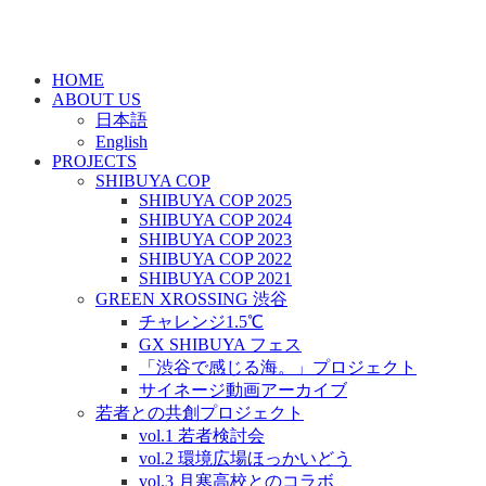
HOME
ABOUT US
日本語
English
PROJECTS
SHIBUYA COP
SHIBUYA COP 2025
SHIBUYA COP 2024
SHIBUYA COP 2023
SHIBUYA COP 2022
SHIBUYA COP 2021
GREEN XROSSING 渋谷
チャレンジ1.5℃
GX SHIBUYA フェス
「渋谷で感じる海。」プロジェクト
サイネージ動画アーカイブ
若者との共創プロジェクト
vol.1 若者検討会
vol.2 環境広場ほっかいどう
vol.3 月寒高校とのコラボ