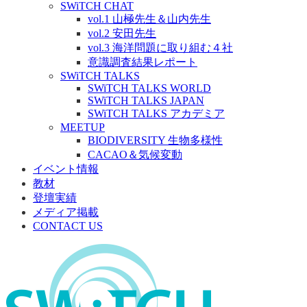
SWiTCH CHAT
vol.1 山極先生＆山内先生
vol.2 安田先生
vol.3 海洋問題に取り組む４社
意識調査結果レポート
SWiTCH TALKS
SWiTCH TALKS WORLD
SWiTCH TALKS JAPAN
SWiTCH TALKS アカデミア
MEETUP
BIODIVERSITY 生物多様性
CACAO＆気候変動
イベント情報
教材
登壇実績
メディア掲載
CONTACT US