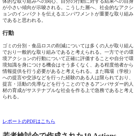
体的な取り組みへの関心、自分の行動に対する結果への自身
が小さい傾向が示唆される。こうした層へ、社会的なアクシ
ョンのインパクトを伝えるエンパワメントが重要な取り組み
であると思われる。
行動
ゴミの分別・食品ロスの削減については多くの人が取り組ん
でおり一般的な取り組みであると考えられる。一方でその環
境アクションの行動について正確に評価することや自分で環
境知識を身につける機会はそう多くなく、ある程度他者から
情報提供を行う必要があると考えられる。また職場（学校）
への提言や交渉などを行った経験のある人は限られており、
提言・活動の先導などを行うことのできるアンバサダー的人
材の育成がサステナブルな社会を作る上で急務であると考え
られる。
レポートのPDFはこちら
若者検討会で作成された10 Actions