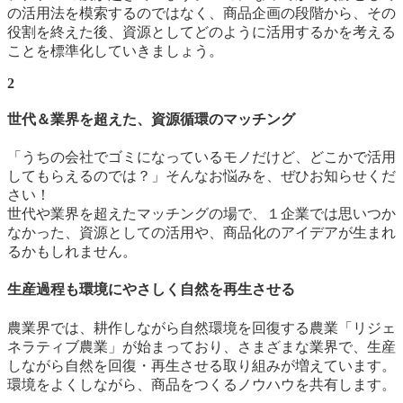
の活用法を模索するのではなく、商品企画の段階から、その
役割を終えた後、資源としてどのように活用するかを考える
ことを標準化していきましょう。
2
世代＆業界を超えた、資源循環のマッチング
「うちの会社でゴミになっているモノだけど、どこかで活用
してもらえるのでは？」そんなお悩みを、ぜひお知らせくだ
さい！
世代や業界を超えたマッチングの場で、１企業では思いつか
なかった、資源としての活用や、商品化のアイデアが生まれ
るかもしれません。
生産過程も環境にやさしく自然を再生させる
農業界では、耕作しながら自然環境を回復する農業「リジェ
ネラティブ農業」が始まっており、さまざまな業界で、生産
しながら自然を回復・再生させる取り組みが増えています。
環境をよくしながら、商品をつくるノウハウを共有します。