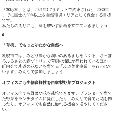
「30by30」とは、2021年G7サミットで約束された、2030年
までに国士の30%以上を自然環境エリアとして保全する目標
です。
私たちの周りにも、緑を増やす計画を立てていきましょう！
6
「育樹」でもっとゆたかな自然へ
札幌市では、みどり豊かな潤いのあるまちをつくる「さっぽ
ろふるさとの森づくり」で育樹の活動が行われているほか、
町内会で歩道の花などを育てる「歩道美化事業」も行われて
います。みんなで参加しましょう。
オフィスにも生物多様性を自家製野菜プロジェクト
オフィス内でも野菜や花を栽培できます。プランターで育て
た野菜をランチタイムに提供したり、みんなで育てた花を飾
ったり。オフィスでも自然に触れる機会を増やしてくださ
い。