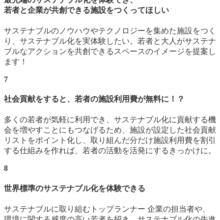
若者と企業が共創できる施設をつくってほしい
サステナブルのノウハウやテクノロジーを集めた施設をつく
り、サステナブル化を実体験したい。若者と大人がサステナ
ブルなアクションを共創できるスペースのイメージを提案し
ます！
7
社会貢献をすると、若者の施設利用費が無料に！？
多くの若者が気軽に利用でき、サステナブル化に貢献する機
会を増やすことにもつなげるため、施設が設定した社会貢献
リストをポイント化し、取り組んだ分だけ施設利用費を割引
する仕組みを作れば、若者の活動を活発にするきっかけに。
8
世界標準のサステナブル化を体験できる
サステナブルに取り組むトップランナー 企業の担当者や、
環境に関する感度の高い若者を招き、サステナブル化の先進