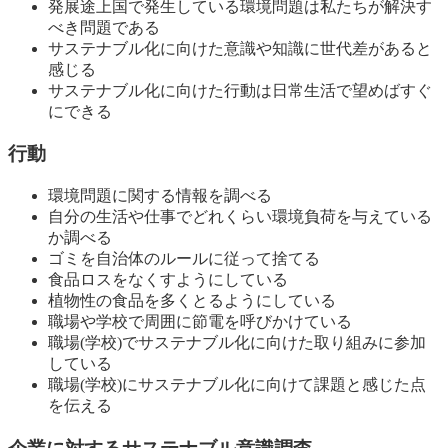
発展途上国で発生している環境問題は私たちが解決す
べき問題である
サステナブル化に向けた意識や知識に世代差があると
感じる
サステナブル化に向けた行動は日常生活で望めばすぐ
にできる
行動
環境問題に関する情報を調べる
自分の生活や仕事でどれくらい環境負荷を与えている
か調べる
ゴミを自治体のルールに従って捨てる
食品ロスをなくすようにしている
植物性の食品を多くとるようにしている
職場や学校で周囲に節電を呼びかけている
職場(学校)でサステナブル化に向けた取り組みに参加
している
職場(学校)にサステナブル化に向けて課題と感じた点
を伝える