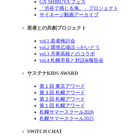
GX SHIBUYA フェス
「渋谷で感じる海。」プロジェクト
サイネージ動画アーカイブ
若者との共創プロジェクト
vol.1 若者検討会
vol.2 環境広場ほっかいどう
vol.3 月寒高校とのコラボ
vol.4 札幌市長と対話&報告会
サステナKIDS AWARD
第１回 東京アワード
第３回 札幌アワード
第２回 札幌アワード
第１回 札幌アワード
札幌サマースクール2026
札幌サマースクール2025
SWiTCH CHAT