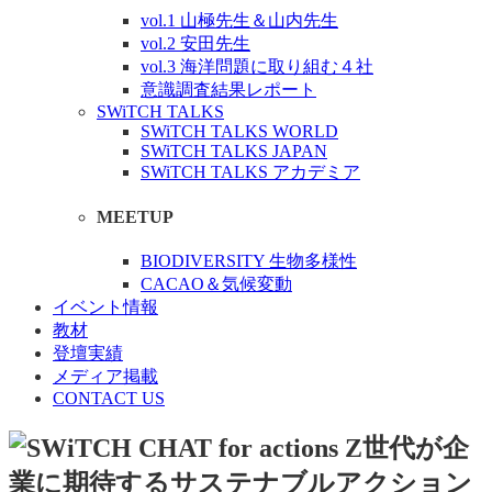
vol.1 山極先生＆山内先生
vol.2 安田先生
vol.3 海洋問題に取り組む４社
意識調査結果レポート
SWiTCH TALKS
SWiTCH TALKS WORLD
SWiTCH TALKS JAPAN
SWiTCH TALKS アカデミア
MEETUP
BIODIVERSITY 生物多様性
CACAO＆気候変動
イベント情報
教材
登壇実績
メディア掲載
CONTACT US