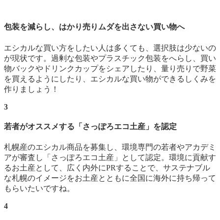
包装を減らし、はかり売りムダを出さない買い物へ
エシカルな買い方をしたい人は多くても、選択肢は少ないの
が現状です。過剰な包装やプラスチック包装をへらし、買い
物バックやドリンクカップをシェアしたり、量り売りで野菜
を買えるようにしたり、エシカルな買い物ができるしくみを
作りましょう！
3
若者がオススメする「さっぽろエコ土産」を認定
札幌産のエシカル商品を募集し、環境専門の若者やアカデミ
アが審査し「さっぽろエコ土産」として認定。環境に貢献す
るお土産として、広く内外にPRすることで、サステナブル
な札幌のイメージをお土産とともに全国に海外に持ち帰って
もらいたいですね。
4