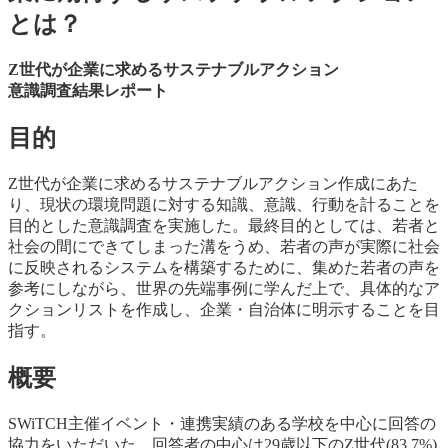
Z世代が企業に求めるサステナブルアクション
意識調査結果レポート
目的
Z世代が企業に求めるサステナブルアクション作成にあた
り、現状の環境問題に対する知識、意識、行動を計ることを
目的とした意識調査を実施した。最終目的としては、若者と
社会の間にできてしまった溝をうめ、若者の声が実際に社会
に反映されるシステムを構築するために、集めた若者の声を
参考にしながら、世界の先端事例に学んだ上で、具体的なア
クションリストを作成し、企業・自治体に明示することを目
指す。
概要
SWiTCH主催イベント・連携実績のある学校を中心に回答の
協力をいただいた。回答者の中心は29歳以下のZ世代(83.7%)