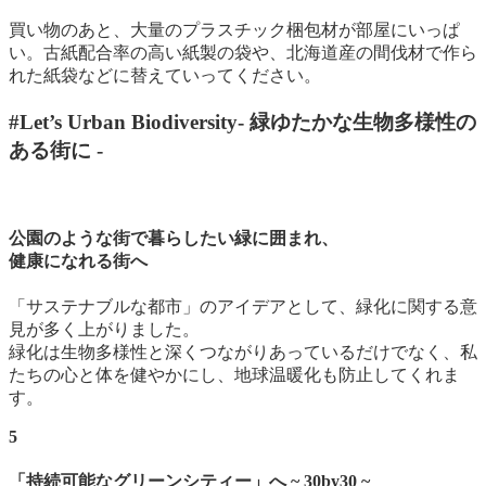
買い物のあと、大量のプラスチック梱包材が部屋にいっぱ
い。古紙配合率の高い紙製の袋や、北海道産の間伐材で作ら
れた紙袋などに替えていってください。
#Let’s Urban Biodiversity
- 緑ゆたかな生物多様性の
ある街に -
公園のような街で暮らしたい緑に囲まれ、
健康になれる街へ
「サステナブルな都市」のアイデアとして、緑化に関する意
見が多く上がりました。
緑化は生物多様性と深くつながりあっているだけでなく、私
たちの心と体を健やかにし、地球温暖化も防止してくれま
す。
5
「持続可能なグリーンシティー」へ ~ 30by30 ~