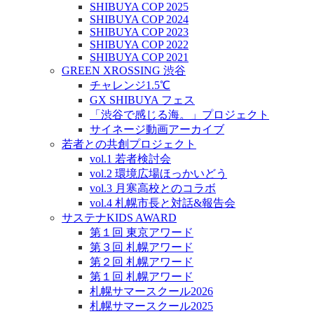
SHIBUYA COP 2025
SHIBUYA COP 2024
SHIBUYA COP 2023
SHIBUYA COP 2022
SHIBUYA COP 2021
GREEN XROSSING 渋谷
チャレンジ1.5℃
GX SHIBUYA フェス
「渋谷で感じる海。」プロジェクト
サイネージ動画アーカイブ
若者との共創プロジェクト
vol.1 若者検討会
vol.2 環境広場ほっかいどう
vol.3 月寒高校とのコラボ
vol.4 札幌市長と対話&報告会
サステナKIDS AWARD
第１回 東京アワード
第３回 札幌アワード
第２回 札幌アワード
第１回 札幌アワード
札幌サマースクール2026
札幌サマースクール2025