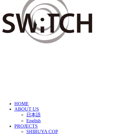
HOME
ABOUT US
日本語
English
PROJECTS
SHIBUYA COP