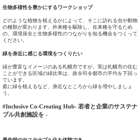
生物多様性を豊かにするワークショップ
どのような植物を植えるかによって、そこに訪れる虫や動物
の種類が変わります。外来種を駆除し、在来種を守るため
の、環境保全と生物多様性のつながりを知る機会をつくって
ください。
緑を身近に感じる環境をつくりたい
緑が豊富なイメージのある札幌市ですが、実は札幌市の住む
ことができる区域の緑比率は、政令司令都市の平均を下回っ
ています。
庭に緑を植えるなど、身近なところから緑を増やしましょ
う。
#Inclusive Co-Creating Hub
- 若者と企業のサステナ
ブル共創施設を -
最先端のサステナブル化を体験でき、