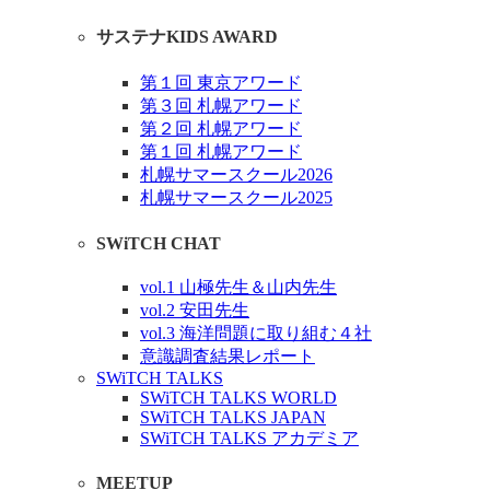
サステナKIDS AWARD
第１回 東京アワード
第３回 札幌アワード
第２回 札幌アワード
第１回 札幌アワード
札幌サマースクール2026
札幌サマースクール2025
SWiTCH CHAT
vol.1 山極先生＆山内先生
vol.2 安田先生
vol.3 海洋問題に取り組む４社
意識調査結果レポート
SWiTCH TALKS
SWiTCH TALKS WORLD
SWiTCH TALKS JAPAN
SWiTCH TALKS アカデミア
MEETUP