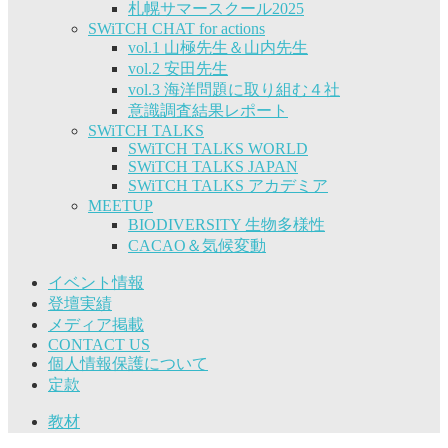
札幌サマースクール2025
SWiTCH CHAT for actions
vol.1 山極先生＆山内先生
vol.2 安田先生
vol.3 海洋問題に取り組む４社
意識調査結果レポート
SWiTCH TALKS
SWiTCH TALKS WORLD
SWiTCH TALKS JAPAN
SWiTCH TALKS アカデミア
MEETUP
BIODIVERSITY 生物多様性
CACAO＆気候変動
イベント情報
登壇実績
メディア掲載
CONTACT US
個人情報保護について
定款
教材