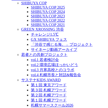
SHIBUYA COP
SHIBUYA COP 2025
SHIBUYA COP 2024
SHIBUYA COP 2023
SHIBUYA COP 2022
SHIBUYA COP 2021
GREEN XROSSING 渋谷
チャレンジ1.5℃
GX SHIBUYA フェス
「渋谷で感じる海。」プロジェクト
サイネージ動画アーカイブ
若者との共創プロジェクト
vol.1 若者検討会
vol.2 環境広場ほっかいどう
vol.3 月寒高校とのコラボ
vol.4 札幌市長と対話&報告会
サステナKIDS AWARD
第１回 東京アワード
第３回 札幌アワード
第２回 札幌アワード
第１回 札幌アワード
札幌サマースクール2026