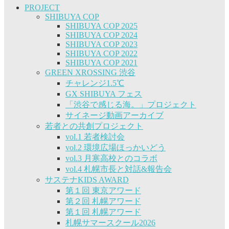
PROJECT
SHIBUYA COP
SHIBUYA COP 2025
SHIBUYA COP 2024
SHIBUYA COP 2023
SHIBUYA COP 2022
SHIBUYA COP 2021
GREEN XROSSING 渋谷
チャレンジ1.5℃
GX SHIBUYA フェス
「渋谷で感じる海。」プロジェクト
サイネージ動画アーカイブ
若者との共創プロジェクト
vol.1 若者検討会
vol.2 環境広場ほっかいどう
vol.3 月寒高校とのコラボ
vol.4 札幌市長と対話&報告会
サステナKIDS AWARD
第１回 東京アワード
第２回 札幌アワード
第１回 札幌アワード
札幌サマースクール2026