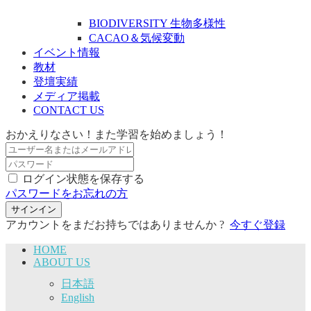
BIODIVERSITY 生物多様性
CACAO＆気候変動
イベント情報
教材
登壇実績
メディア掲載
CONTACT US
おかえりなさい！また学習を始めましょう！
ログイン状態を保存する
パスワードをお忘れの方
サインイン
アカウントをまだお持ちではありませんか ?
今すぐ登録
HOME
ABOUT US
日本語
English