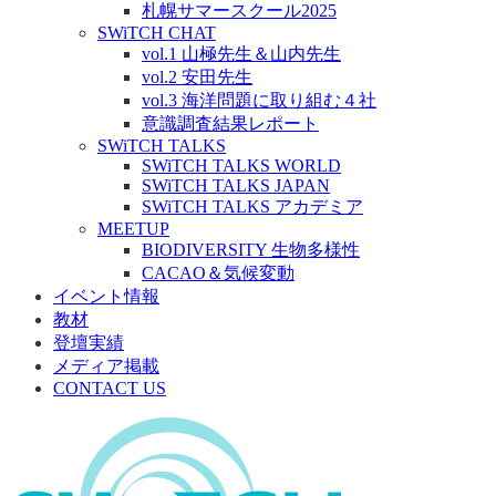
札幌サマースクール2025
SWiTCH CHAT
vol.1 山極先生＆山内先生
vol.2 安田先生
vol.3 海洋問題に取り組む４社
意識調査結果レポート
SWiTCH TALKS
SWiTCH TALKS WORLD
SWiTCH TALKS JAPAN
SWiTCH TALKS アカデミア
MEETUP
BIODIVERSITY 生物多様性
CACAO＆気候変動
イベント情報
教材
登壇実績
メディア掲載
CONTACT US