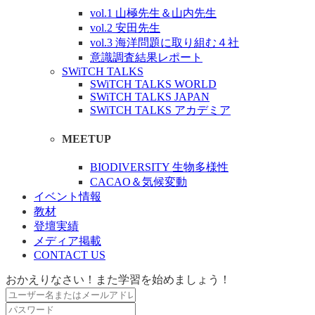
vol.1 山極先生＆山内先生
vol.2 安田先生
vol.3 海洋問題に取り組む４社
意識調査結果レポート
SWiTCH TALKS
SWiTCH TALKS WORLD
SWiTCH TALKS JAPAN
SWiTCH TALKS アカデミア
MEETUP
BIODIVERSITY 生物多様性
CACAO＆気候変動
イベント情報
教材
登壇実績
メディア掲載
CONTACT US
おかえりなさい！また学習を始めましょう！