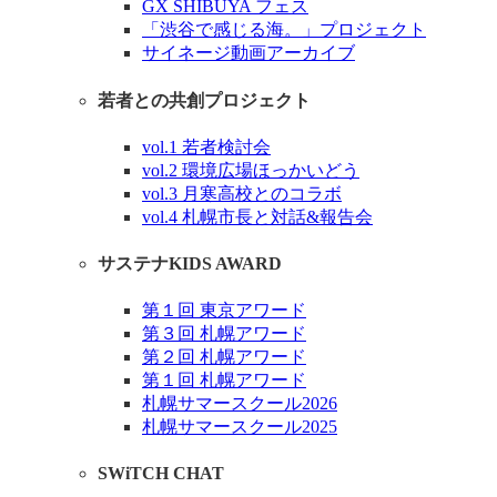
GX SHIBUYA フェス
「渋谷で感じる海。」プロジェクト
サイネージ動画アーカイブ
若者との共創プロジェクト
vol.1 若者検討会
vol.2 環境広場ほっかいどう
vol.3 月寒高校とのコラボ
vol.4 札幌市長と対話&報告会
サステナKIDS AWARD
第１回 東京アワード
第３回 札幌アワード
第２回 札幌アワード
第１回 札幌アワード
札幌サマースクール2026
札幌サマースクール2025
SWiTCH CHAT