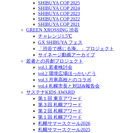
SHIBUYA COP 2025
SHIBUYA COP 2024
SHIBUYA COP 2023
SHIBUYA COP 2022
SHIBUYA COP 2021
GREEN XROSSING 渋谷
チャレンジ1.5℃
GX SHIBUYA フェス
「渋谷で感じる海。」プロジェクト
サイネージ動画アーカイブ
若者との共創プロジェクト
vol.1 若者検討会
vol.2 環境広場ほっかいどう
vol.3 月寒高校とのコラボ
vol.4 札幌市長と対話&報告会
サステナKIDS AWARD
第１回 東京アワード
第３回 札幌アワード
第２回 札幌アワード
第１回 札幌アワード
札幌サマースクール2026
札幌サマースクール2025