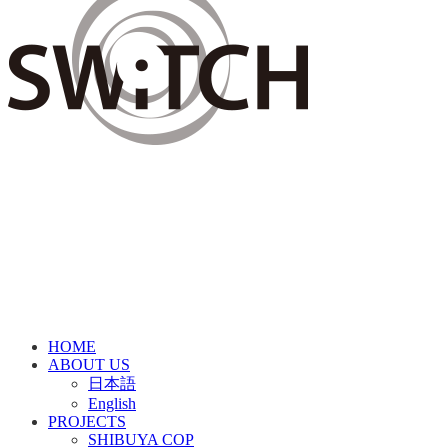
HOME
ABOUT US
日本語
English
PROJECTS
SHIBUYA COP