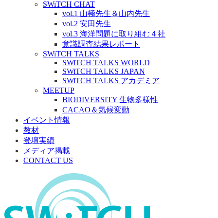
SWiTCH CHAT
vol.1 山極先生＆山内先生
vol.2 安田先生
vol.3 海洋問題に取り組む４社
意識調査結果レポート
SWiTCH TALKS
SWiTCH TALKS WORLD
SWiTCH TALKS JAPAN
SWiTCH TALKS アカデミア
MEETUP
BIODIVERSITY 生物多様性
CACAO＆気候変動
イベント情報
教材
登壇実績
メディア掲載
CONTACT US