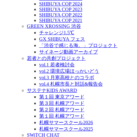
SHIBUYA COP 2024
SHIBUYA COP 2023
SHIBUYA COP 2022
SHIBUYA COP 2021
GREEN XROSSING 渋谷
チャレンジ1.5℃
GX SHIBUYA フェス
「渋谷で感じる海。」プロジェクト
サイネージ動画アーカイブ
若者との共創プロジェクト
vol.1 若者検討会
vol.2 環境広場ほっかいどう
vol.3 月寒高校とのコラボ
vol.4 札幌市長と対話&報告会
サステナKIDS AWARD
第１回 東京アワード
第３回 札幌アワード
第２回 札幌アワード
第１回 札幌アワード
札幌サマースクール2026
札幌サマースクール2025
SWiTCH CHAT