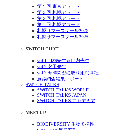
第１回 東京アワード
第３回 札幌アワード
第２回 札幌アワード
第１回 札幌アワード
札幌サマースクール2026
札幌サマースクール2025
SWiTCH CHAT
vol.1 山極先生＆山内先生
vol.2 安田先生
vol.3 海洋問題に取り組む４社
意識調査結果レポート
SWiTCH TALKS
SWiTCH TALKS WORLD
SWiTCH TALKS JAPAN
SWiTCH TALKS アカデミア
MEETUP
BIODIVERSITY 生物多様性