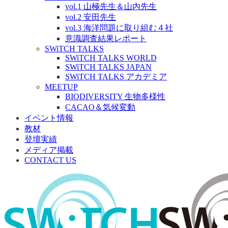
vol.1 山極先生＆山内先生
vol.2 安田先生
vol.3 海洋問題に取り組む４社
意識調査結果レポート
SWiTCH TALKS
SWiTCH TALKS WORLD
SWiTCH TALKS JAPAN
SWiTCH TALKS アカデミア
MEETUP
BIODIVERSITY 生物多様性
CACAO＆気候変動
イベント情報
教材
登壇実績
メディア掲載
CONTACT US