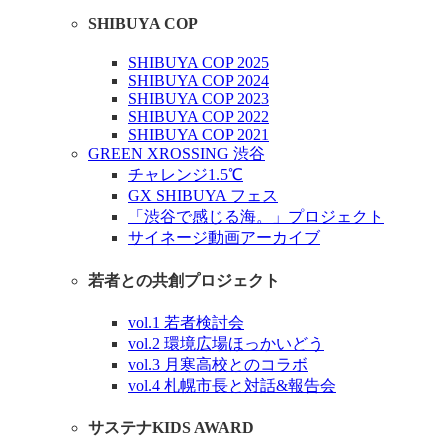
SHIBUYA COP
SHIBUYA COP 2025
SHIBUYA COP 2024
SHIBUYA COP 2023
SHIBUYA COP 2022
SHIBUYA COP 2021
GREEN XROSSING 渋谷
チャレンジ1.5℃
GX SHIBUYA フェス
「渋谷で感じる海。」プロジェクト
サイネージ動画アーカイブ
若者との共創プロジェクト
vol.1 若者検討会
vol.2 環境広場ほっかいどう
vol.3 月寒高校とのコラボ
vol.4 札幌市長と対話&報告会
サステナKIDS AWARD