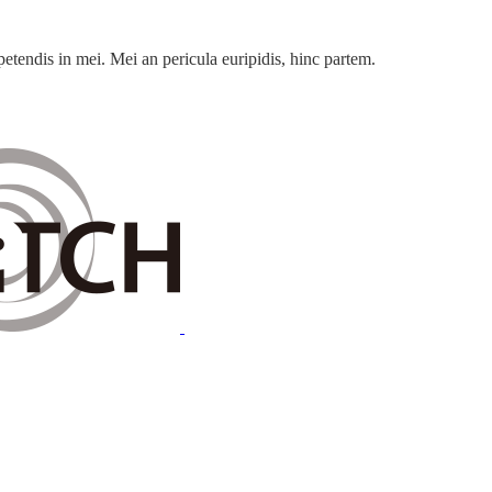
petendis in mei. Mei an pericula euripidis, hinc partem.