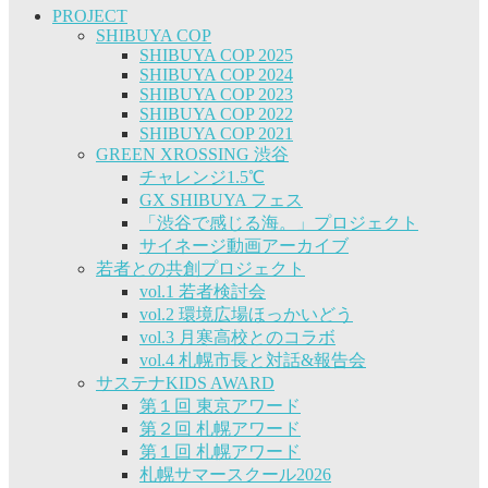
PROJECT
SHIBUYA COP
SHIBUYA COP 2025
SHIBUYA COP 2024
SHIBUYA COP 2023
SHIBUYA COP 2022
SHIBUYA COP 2021
GREEN XROSSING 渋谷
チャレンジ1.5℃
GX SHIBUYA フェス
「渋谷で感じる海。」プロジェクト
サイネージ動画アーカイブ
若者との共創プロジェクト
vol.1 若者検討会
vol.2 環境広場ほっかいどう
vol.3 月寒高校とのコラボ
vol.4 札幌市長と対話&報告会
サステナKIDS AWARD
第１回 東京アワード
第２回 札幌アワード
第１回 札幌アワード
札幌サマースクール2026