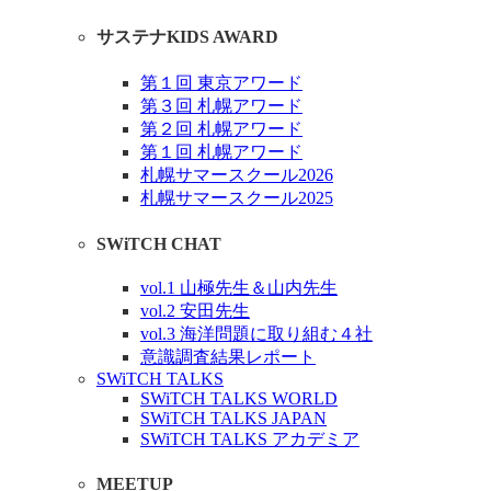
サステナKIDS AWARD
第１回 東京アワード
第３回 札幌アワード
第２回 札幌アワード
第１回 札幌アワード
札幌サマースクール2026
札幌サマースクール2025
SWiTCH CHAT
vol.1 山極先生＆山内先生
vol.2 安田先生
vol.3 海洋問題に取り組む４社
意識調査結果レポート
SWiTCH TALKS
SWiTCH TALKS WORLD
SWiTCH TALKS JAPAN
SWiTCH TALKS アカデミア
MEETUP