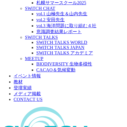
札幌サマースクール2025
SWiTCH CHAT
vol.1 山極先生＆山内先生
vol.2 安田先生
vol.3 海洋問題に取り組む４社
意識調査結果レポート
SWiTCH TALKS
SWiTCH TALKS WORLD
SWiTCH TALKS JAPAN
SWiTCH TALKS アカデミア
MEETUP
BIODIVERSITY 生物多様性
CACAO＆気候変動
イベント情報
教材
登壇実績
メディア掲載
CONTACT US