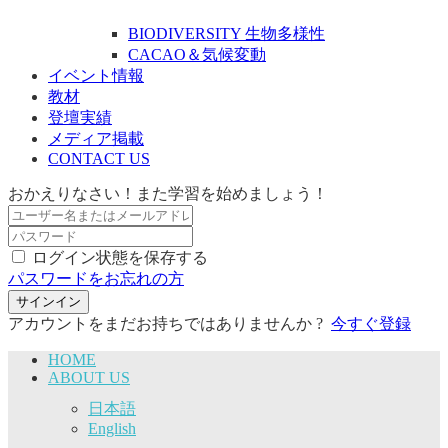
BIODIVERSITY 生物多様性
CACAO＆気候変動
イベント情報
教材
登壇実績
メディア掲載
CONTACT US
おかえりなさい！また学習を始めましょう！
ログイン状態を保存する
パスワードをお忘れの方
サインイン
アカウントをまだお持ちではありませんか ?
今すぐ登録
HOME
ABOUT US
日本語
English