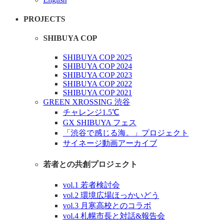
PROJECTS
SHIBUYA COP
SHIBUYA COP 2025
SHIBUYA COP 2024
SHIBUYA COP 2023
SHIBUYA COP 2022
SHIBUYA COP 2021
GREEN XROSSING 渋谷
チャレンジ1.5℃
GX SHIBUYA フェス
「渋谷で感じる海。」プロジェクト
サイネージ動画アーカイブ
若者との共創プロジェクト
vol.1 若者検討会
vol.2 環境広場ほっかいどう
vol.3 月寒高校とのコラボ
vol.4 札幌市長と対話&報告会