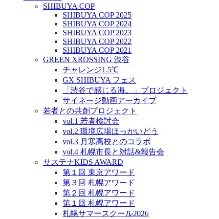
SHIBUYA COP
SHIBUYA COP 2025
SHIBUYA COP 2024
SHIBUYA COP 2023
SHIBUYA COP 2022
SHIBUYA COP 2021
GREEN XROSSING 渋谷
チャレンジ1.5℃
GX SHIBUYA フェス
「渋谷で感じる海。」プロジェクト
サイネージ動画アーカイブ
若者との共創プロジェクト
vol.1 若者検討会
vol.2 環境広場ほっかいどう
vol.3 月寒高校とのコラボ
vol.4 札幌市長と対話&報告会
サステナKIDS AWARD
第１回 東京アワード
第３回 札幌アワード
第２回 札幌アワード
第１回 札幌アワード
札幌サマースクール2026