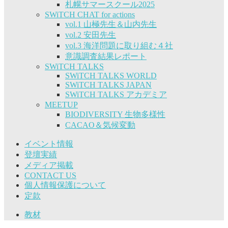
札幌サマースクール2025
SWiTCH CHAT for actions
vol.1 山極先生＆山内先生
vol.2 安田先生
vol.3 海洋問題に取り組む４社
意識調査結果レポート
SWiTCH TALKS
SWiTCH TALKS WORLD
SWiTCH TALKS JAPAN
SWiTCH TALKS アカデミア
MEETUP
BIODIVERSITY 生物多様性
CACAO＆気候変動
イベント情報
登壇実績
メディア掲載
CONTACT US
個人情報保護について
定款
教材