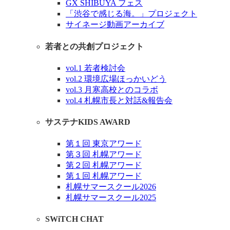
GX SHIBUYA フェス
「渋谷で感じる海。」プロジェクト
サイネージ動画アーカイブ
若者との共創プロジェクト
vol.1 若者検討会
vol.2 環境広場ほっかいどう
vol.3 月寒高校とのコラボ
vol.4 札幌市長と対話&報告会
サステナKIDS AWARD
第１回 東京アワード
第３回 札幌アワード
第２回 札幌アワード
第１回 札幌アワード
札幌サマースクール2026
札幌サマースクール2025
SWiTCH CHAT