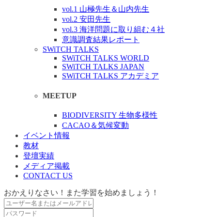
vol.1 山極先生＆山内先生
vol.2 安田先生
vol.3 海洋問題に取り組む４社
意識調査結果レポート
SWiTCH TALKS
SWiTCH TALKS WORLD
SWiTCH TALKS JAPAN
SWiTCH TALKS アカデミア
MEETUP
BIODIVERSITY 生物多様性
CACAO＆気候変動
イベント情報
教材
登壇実績
メディア掲載
CONTACT US
おかえりなさい！また学習を始めましょう！