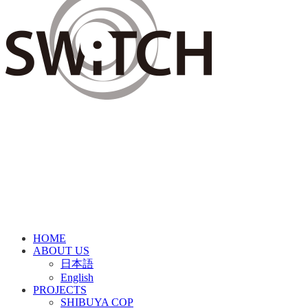
HOME
ABOUT US
日本語
English
PROJECTS
SHIBUYA COP