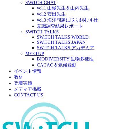
SWiTCH CHAT
vol.1 山極先生＆山内先生
vol.2 安田先生
vol.3 海洋問題に取り組む４社
意識調査結果レポート
SWiTCH TALKS
SWiTCH TALKS WORLD
SWiTCH TALKS JAPAN
SWiTCH TALKS アカデミア
MEETUP
BIODIVERSITY 生物多様性
CACAO＆気候変動
イベント情報
教材
登壇実績
メディア掲載
CONTACT US