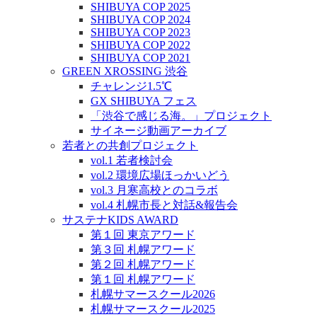
SHIBUYA COP 2025
SHIBUYA COP 2024
SHIBUYA COP 2023
SHIBUYA COP 2022
SHIBUYA COP 2021
GREEN XROSSING 渋谷
チャレンジ1.5℃
GX SHIBUYA フェス
「渋谷で感じる海。」プロジェクト
サイネージ動画アーカイブ
若者との共創プロジェクト
vol.1 若者検討会
vol.2 環境広場ほっかいどう
vol.3 月寒高校とのコラボ
vol.4 札幌市長と対話&報告会
サステナKIDS AWARD
第１回 東京アワード
第３回 札幌アワード
第２回 札幌アワード
第１回 札幌アワード
札幌サマースクール2026
札幌サマースクール2025