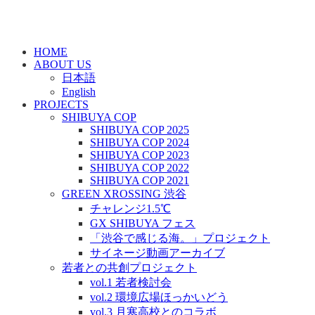
HOME
ABOUT US
日本語
English
PROJECTS
SHIBUYA COP
SHIBUYA COP 2025
SHIBUYA COP 2024
SHIBUYA COP 2023
SHIBUYA COP 2022
SHIBUYA COP 2021
GREEN XROSSING 渋谷
チャレンジ1.5℃
GX SHIBUYA フェス
「渋谷で感じる海。」プロジェクト
サイネージ動画アーカイブ
若者との共創プロジェクト
vol.1 若者検討会
vol.2 環境広場ほっかいどう
vol.3 月寒高校とのコラボ