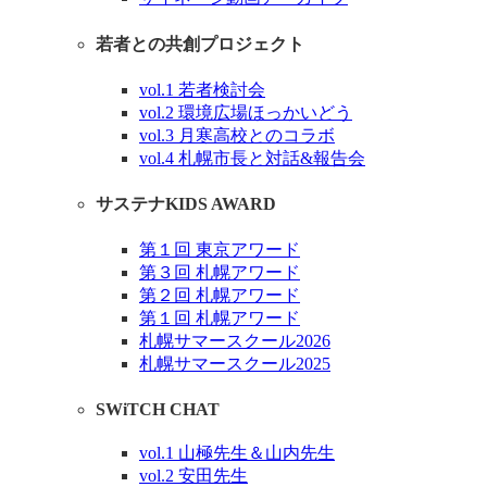
若者との共創プロジェクト
vol.1 若者検討会
vol.2 環境広場ほっかいどう
vol.3 月寒高校とのコラボ
vol.4 札幌市長と対話&報告会
サステナKIDS AWARD
第１回 東京アワード
第３回 札幌アワード
第２回 札幌アワード
第１回 札幌アワード
札幌サマースクール2026
札幌サマースクール2025
SWiTCH CHAT
vol.1 山極先生＆山内先生
vol.2 安田先生