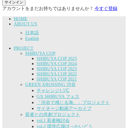
サインイン
アカウントをまだお持ちではありませんか ?
今すぐ登録
HOME
ABOUT US
日本語
English
PROJECT
SHIBUYA COP
SHIBUYA COP 2025
SHIBUYA COP 2024
SHIBUYA COP 2023
SHIBUYA COP 2022
SHIBUYA COP 2021
GREEN XROSSING 渋谷
チャレンジ1.5℃
GX SHIBUYA フェス
「渋谷で感じる海。」プロジェクト
サイネージ動画アーカイブ
若者との共創プロジェクト
vol.1 若者検討会
vol.2 環境広場ほっかいどう