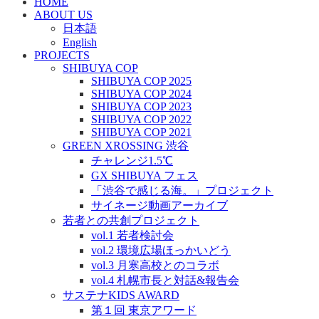
HOME
ABOUT US
日本語
English
PROJECTS
SHIBUYA COP
SHIBUYA COP 2025
SHIBUYA COP 2024
SHIBUYA COP 2023
SHIBUYA COP 2022
SHIBUYA COP 2021
GREEN XROSSING 渋谷
チャレンジ1.5℃
GX SHIBUYA フェス
「渋谷で感じる海。」プロジェクト
サイネージ動画アーカイブ
若者との共創プロジェクト
vol.1 若者検討会
vol.2 環境広場ほっかいどう
vol.3 月寒高校とのコラボ
vol.4 札幌市長と対話&報告会
サステナKIDS AWARD
第１回 東京アワード