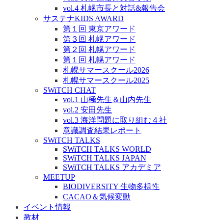
vol.4 札幌市長と対話&報告会
サステナKIDS AWARD
第１回 東京アワード
第３回 札幌アワード
第２回 札幌アワード
第１回 札幌アワード
札幌サマースクール2026
札幌サマースクール2025
SWiTCH CHAT
vol.1 山極先生＆山内先生
vol.2 安田先生
vol.3 海洋問題に取り組む４社
意識調査結果レポート
SWiTCH TALKS
SWiTCH TALKS WORLD
SWiTCH TALKS JAPAN
SWiTCH TALKS アカデミア
MEETUP
BIODIVERSITY 生物多様性
CACAO＆気候変動
イベント情報
教材