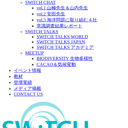
SWiTCH CHAT
vol.1 山極先生＆山内先生
vol.2 安田先生
vol.3 海洋問題に取り組む４社
意識調査結果レポート
SWiTCH TALKS
SWiTCH TALKS WORLD
SWiTCH TALKS JAPAN
SWiTCH TALKS アカデミア
MEETUP
BIODIVERSITY 生物多様性
CACAO＆気候変動
イベント情報
教材
登壇実績
メディア掲載
CONTACT US