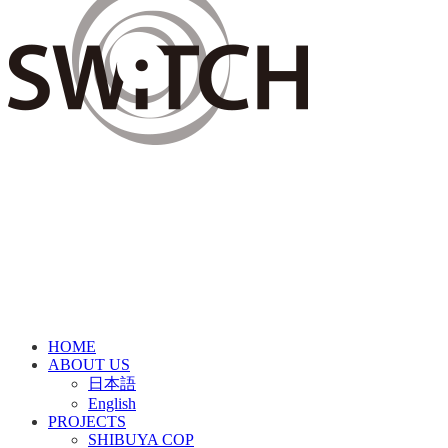
HOME
ABOUT US
日本語
English
PROJECTS
SHIBUYA COP