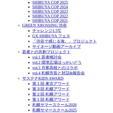
SHIBUYA COP 2025
SHIBUYA COP 2024
SHIBUYA COP 2023
SHIBUYA COP 2022
SHIBUYA COP 2021
GREEN XROSSING 渋谷
チャレンジ1.5℃
GX SHIBUYA フェス
「渋谷で感じる海。」プロジェクト
サイネージ動画アーカイブ
若者との共創プロジェクト
vol.1 若者検討会
vol.2 環境広場ほっかいどう
vol.3 月寒高校とのコラボ
vol.4 札幌市長と対話&報告会
サステナKIDS AWARD
第１回 東京アワード
第３回 札幌アワード
第２回 札幌アワード
第１回 札幌アワード
札幌サマースクール2026
札幌サマースクール2025