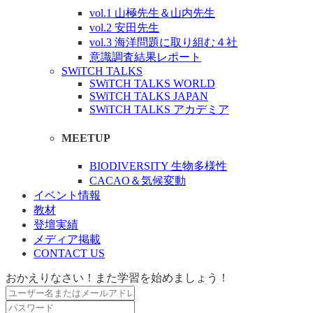
vol.1 山極先生＆山内先生
vol.2 安田先生
vol.3 海洋問題に取り組む４社
意識調査結果レポート
SWiTCH TALKS
SWiTCH TALKS WORLD
SWiTCH TALKS JAPAN
SWiTCH TALKS アカデミア
MEETUP
BIODIVERSITY 生物多様性
CACAO＆気候変動
イベント情報
教材
登壇実績
メディア掲載
CONTACT US
おかえりなさい！また学習を始めましょう！