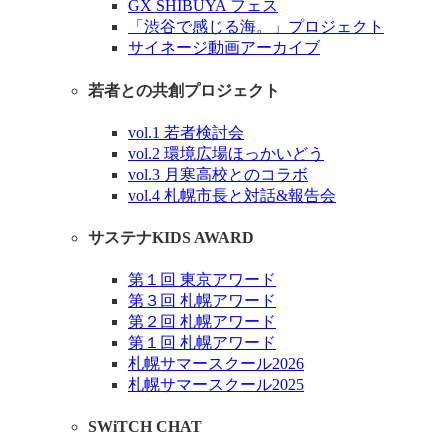
GX SHIBUYA フェス
「渋谷で感じる海。」プロジェクト
サイネージ動画アーカイブ
若者との共創プロジェクト
vol.1 若者検討会
vol.2 環境広場ほっかいどう
vol.3 月寒高校とのコラボ
vol.4 札幌市長と対話&報告会
サステナKIDS AWARD
第１回 東京アワード
第３回 札幌アワード
第２回 札幌アワード
第１回 札幌アワード
札幌サマースクール2026
札幌サマースクール2025
SWiTCH CHAT