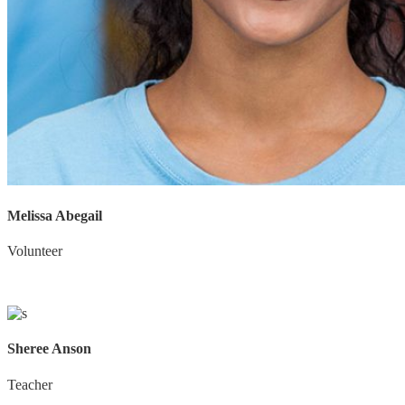
Melissa Abegail
Volunteer
Sheree Anson
Teacher