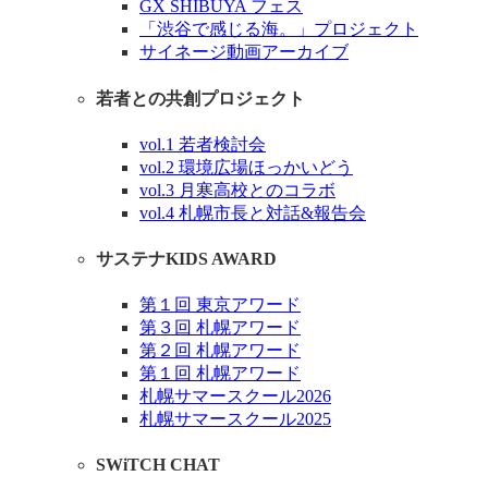
GX SHIBUYA フェス
「渋谷で感じる海。」プロジェクト
サイネージ動画アーカイブ
若者との共創プロジェクト
vol.1 若者検討会
vol.2 環境広場ほっかいどう
vol.3 月寒高校とのコラボ
vol.4 札幌市長と対話&報告会
サステナKIDS AWARD
第１回 東京アワード
第３回 札幌アワード
第２回 札幌アワード
第１回 札幌アワード
札幌サマースクール2026
札幌サマースクール2025
SWiTCH CHAT