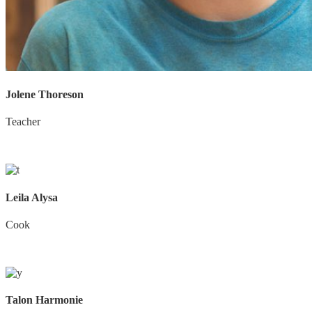
Jolene Thoreson
Teacher
Leila Alysa
Cook
Talon Harmonie