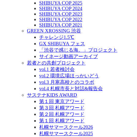
SHIBUYA COP 2025
SHIBUYA COP 2024
SHIBUYA COP 2023
SHIBUYA COP 2022
SHIBUYA COP 2021
GREEN XROSSING 渋谷
チャレンジ1.5℃
GX SHIBUYA フェス
「渋谷で感じる海。」プロジェクト
サイネージ動画アーカイブ
若者との共創プロジェクト
vol.1 若者検討会
vol.2 環境広場ほっかいどう
vol.3 月寒高校とのコラボ
vol.4 札幌市長と対話&報告会
サステナKIDS AWARD
第１回 東京アワード
第３回 札幌アワード
第２回 札幌アワード
第１回 札幌アワード
札幌サマースクール2026
札幌サマースクール2025