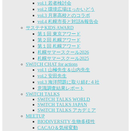
vol.1 若者検討会
vol.2 環境広場ほっかいどう
vol.3 月寒高校とのコラボ
vol.4 札幌市長と対話&報告会
サステナKIDS AWARD
第１回 東京アワード
第２回 札幌アワード
第１回 札幌アワード
札幌サマースクール2026
札幌サマースクール2025
SWiTCH CHAT for actions
vol.1 山極先生＆山内先生
vol.2 安田先生
vol.3 海洋問題に取り組む４社
意識調査結果レポート
SWiTCH TALKS
SWiTCH TALKS WORLD
SWiTCH TALKS JAPAN
SWiTCH TALKS アカデミア
MEETUP
BIODIVERSITY 生物多様性
CACAO＆気候変動