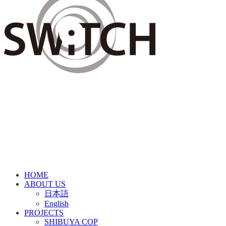
HOME
ABOUT US
日本語
English
PROJECTS
SHIBUYA COP