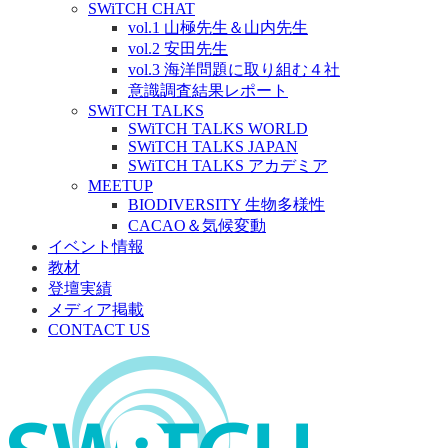
SWiTCH CHAT
vol.1 山極先生＆山内先生
vol.2 安田先生
vol.3 海洋問題に取り組む４社
意識調査結果レポート
SWiTCH TALKS
SWiTCH TALKS WORLD
SWiTCH TALKS JAPAN
SWiTCH TALKS アカデミア
MEETUP
BIODIVERSITY 生物多様性
CACAO＆気候変動
イベント情報
教材
登壇実績
メディア掲載
CONTACT US