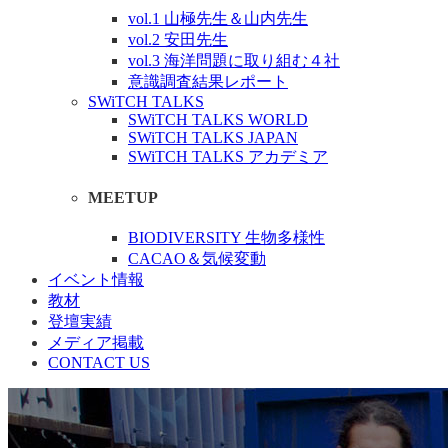
vol.1 山極先生＆山内先生
vol.2 安田先生
vol.3 海洋問題に取り組む４社
意識調査結果レポート
SWiTCH TALKS
SWiTCH TALKS WORLD
SWiTCH TALKS JAPAN
SWiTCH TALKS アカデミア
MEETUP
BIODIVERSITY 生物多様性
CACAO＆気候変動
イベント情報
教材
登壇実績
メディア掲載
CONTACT US