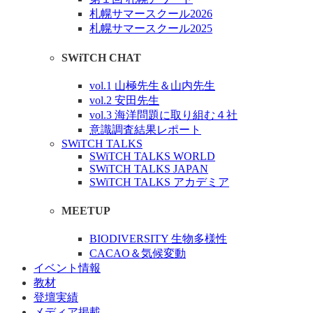
札幌サマースクール2026
札幌サマースクール2025
SWiTCH CHAT
vol.1 山極先生＆山内先生
vol.2 安田先生
vol.3 海洋問題に取り組む４社
意識調査結果レポート
SWiTCH TALKS
SWiTCH TALKS WORLD
SWiTCH TALKS JAPAN
SWiTCH TALKS アカデミア
MEETUP
BIODIVERSITY 生物多様性
CACAO＆気候変動
イベント情報
教材
登壇実績
メディア掲載