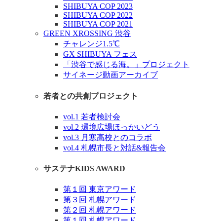
SHIBUYA COP 2023
SHIBUYA COP 2022
SHIBUYA COP 2021
GREEN XROSSING 渋谷
チャレンジ1.5℃
GX SHIBUYA フェス
「渋谷で感じる海。」プロジェクト
サイネージ動画アーカイブ
若者との共創プロジェクト
vol.1 若者検討会
vol.2 環境広場ほっかいどう
vol.3 月寒高校とのコラボ
vol.4 札幌市長と対話&報告会
サステナKIDS AWARD
第１回 東京アワード
第３回 札幌アワード
第２回 札幌アワード
第１回 札幌アワード