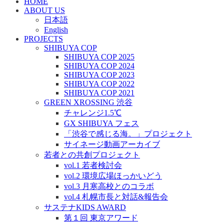
HOME
ABOUT US
日本語
English
PROJECTS
SHIBUYA COP
SHIBUYA COP 2025
SHIBUYA COP 2024
SHIBUYA COP 2023
SHIBUYA COP 2022
SHIBUYA COP 2021
GREEN XROSSING 渋谷
チャレンジ1.5℃
GX SHIBUYA フェス
「渋谷で感じる海。」プロジェクト
サイネージ動画アーカイブ
若者との共創プロジェクト
vol.1 若者検討会
vol.2 環境広場ほっかいどう
vol.3 月寒高校とのコラボ
vol.4 札幌市長と対話&報告会
サステナKIDS AWARD
第１回 東京アワード