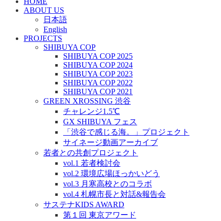
HOME
ABOUT US
日本語
English
PROJECTS
SHIBUYA COP
SHIBUYA COP 2025
SHIBUYA COP 2024
SHIBUYA COP 2023
SHIBUYA COP 2022
SHIBUYA COP 2021
GREEN XROSSING 渋谷
チャレンジ1.5℃
GX SHIBUYA フェス
「渋谷で感じる海。」プロジェクト
サイネージ動画アーカイブ
若者との共創プロジェクト
vol.1 若者検討会
vol.2 環境広場ほっかいどう
vol.3 月寒高校とのコラボ
vol.4 札幌市長と対話&報告会
サステナKIDS AWARD
第１回 東京アワード