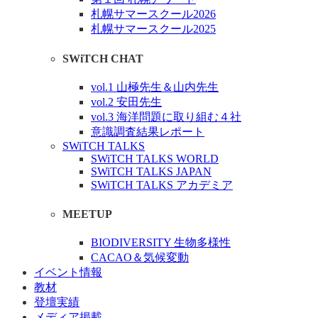
札幌サマースクール2026
札幌サマースクール2025
SWiTCH CHAT
vol.1 山極先生＆山内先生
vol.2 安田先生
vol.3 海洋問題に取り組む４社
意識調査結果レポート
SWiTCH TALKS
SWiTCH TALKS WORLD
SWiTCH TALKS JAPAN
SWiTCH TALKS アカデミア
MEETUP
BIODIVERSITY 生物多様性
CACAO＆気候変動
イベント情報
教材
登壇実績
メディア掲載