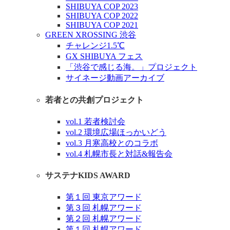
SHIBUYA COP 2023
SHIBUYA COP 2022
SHIBUYA COP 2021
GREEN XROSSING 渋谷
チャレンジ1.5℃
GX SHIBUYA フェス
「渋谷で感じる海。」プロジェクト
サイネージ動画アーカイブ
若者との共創プロジェクト
vol.1 若者検討会
vol.2 環境広場ほっかいどう
vol.3 月寒高校とのコラボ
vol.4 札幌市長と対話&報告会
サステナKIDS AWARD
第１回 東京アワード
第３回 札幌アワード
第２回 札幌アワード
第１回 札幌アワード