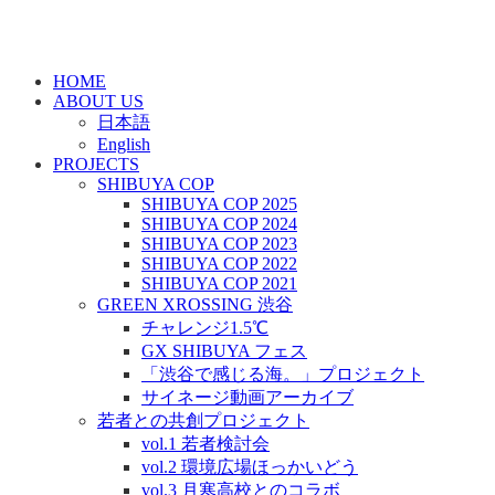
HOME
ABOUT US
日本語
English
PROJECTS
SHIBUYA COP
SHIBUYA COP 2025
SHIBUYA COP 2024
SHIBUYA COP 2023
SHIBUYA COP 2022
SHIBUYA COP 2021
GREEN XROSSING 渋谷
チャレンジ1.5℃
GX SHIBUYA フェス
「渋谷で感じる海。」プロジェクト
サイネージ動画アーカイブ
若者との共創プロジェクト
vol.1 若者検討会
vol.2 環境広場ほっかいどう
vol.3 月寒高校とのコラボ