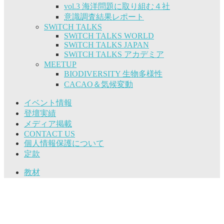
vol.3 海洋問題に取り組む４社
意識調査結果レポート
SWiTCH TALKS
SWiTCH TALKS WORLD
SWiTCH TALKS JAPAN
SWiTCH TALKS アカデミア
MEETUP
BIODIVERSITY 生物多様性
CACAO＆気候変動
イベント情報
登壇実績
メディア掲載
CONTACT US
個人情報保護について
定款
教材
Copyright © SWiTCH All Rights Reserved.