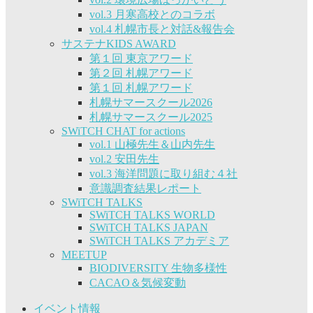
vol.3 月寒高校とのコラボ
vol.4 札幌市長と対話&報告会
サステナKIDS AWARD
第１回 東京アワード
第２回 札幌アワード
第１回 札幌アワード
札幌サマースクール2026
札幌サマースクール2025
SWiTCH CHAT for actions
vol.1 山極先生＆山内先生
vol.2 安田先生
vol.3 海洋問題に取り組む４社
意識調査結果レポート
SWiTCH TALKS
SWiTCH TALKS WORLD
SWiTCH TALKS JAPAN
SWiTCH TALKS アカデミア
MEETUP
BIODIVERSITY 生物多様性
CACAO＆気候変動
イベント情報