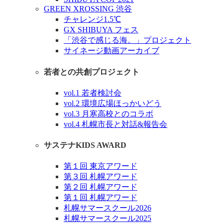
GREEN XROSSING 渋谷
チャレンジ1.5℃
GX SHIBUYA フェス
「渋谷で感じる海。」プロジェクト
サイネージ動画アーカイブ
若者との共創プロジェクト
vol.1 若者検討会
vol.2 環境広場ほっかいどう
vol.3 月寒高校とのコラボ
vol.4 札幌市長と対話&報告会
サステナKIDS AWARD
第１回 東京アワード
第３回 札幌アワード
第２回 札幌アワード
第１回 札幌アワード
札幌サマースクール2026
札幌サマースクール2025