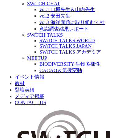
SWiTCH CHAT
vol.1 山極先生＆山内先生
vol.2 安田先生
vol.3 海洋問題に取り組む４社
意識調査結果レポート
SWiTCH TALKS
SWiTCH TALKS WORLD
SWiTCH TALKS JAPAN
SWiTCH TALKS アカデミア
MEETUP
BIODIVERSITY 生物多様性
CACAO＆気候変動
イベント情報
教材
登壇実績
メディア掲載
CONTACT US