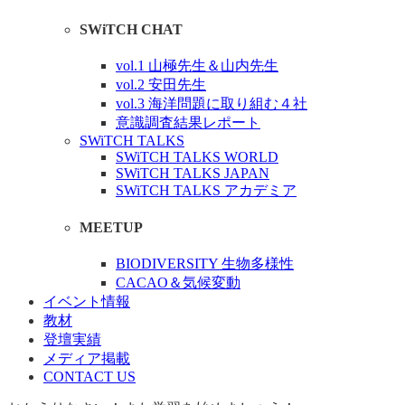
SWiTCH CHAT
vol.1 山極先生＆山内先生
vol.2 安田先生
vol.3 海洋問題に取り組む４社
意識調査結果レポート
SWiTCH TALKS
SWiTCH TALKS WORLD
SWiTCH TALKS JAPAN
SWiTCH TALKS アカデミア
MEETUP
BIODIVERSITY 生物多様性
CACAO＆気候変動
イベント情報
教材
登壇実績
メディア掲載
CONTACT US