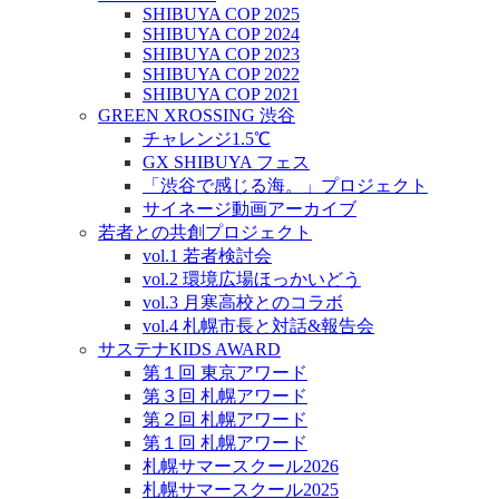
SHIBUYA COP 2025
SHIBUYA COP 2024
SHIBUYA COP 2023
SHIBUYA COP 2022
SHIBUYA COP 2021
GREEN XROSSING 渋谷
チャレンジ1.5℃
GX SHIBUYA フェス
「渋谷で感じる海。」プロジェクト
サイネージ動画アーカイブ
若者との共創プロジェクト
vol.1 若者検討会
vol.2 環境広場ほっかいどう
vol.3 月寒高校とのコラボ
vol.4 札幌市長と対話&報告会
サステナKIDS AWARD
第１回 東京アワード
第３回 札幌アワード
第２回 札幌アワード
第１回 札幌アワード
札幌サマースクール2026
札幌サマースクール2025