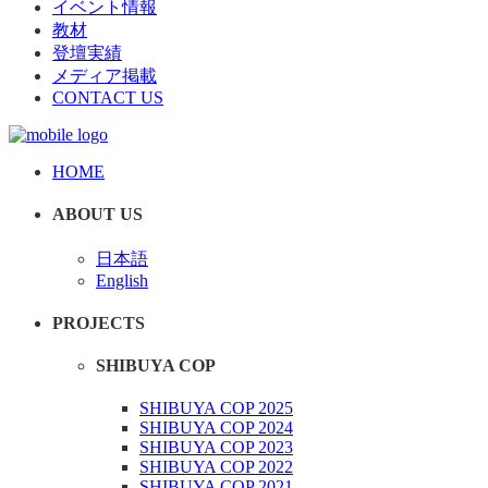
イベント情報
教材
登壇実績
メディア掲載
CONTACT US
HOME
ABOUT US
日本語
English
PROJECTS
SHIBUYA COP
SHIBUYA COP 2025
SHIBUYA COP 2024
SHIBUYA COP 2023
SHIBUYA COP 2022
SHIBUYA COP 2021