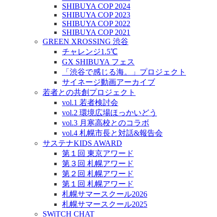
SHIBUYA COP 2024
SHIBUYA COP 2023
SHIBUYA COP 2022
SHIBUYA COP 2021
GREEN XROSSING 渋谷
チャレンジ1.5℃
GX SHIBUYA フェス
「渋谷で感じる海。」プロジェクト
サイネージ動画アーカイブ
若者との共創プロジェクト
vol.1 若者検討会
vol.2 環境広場ほっかいどう
vol.3 月寒高校とのコラボ
vol.4 札幌市長と対話&報告会
サステナKIDS AWARD
第１回 東京アワード
第３回 札幌アワード
第２回 札幌アワード
第１回 札幌アワード
札幌サマースクール2026
札幌サマースクール2025
SWiTCH CHAT