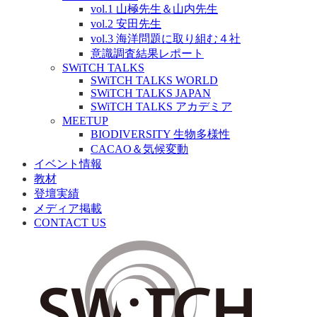
vol.1 山極先生＆山内先生
vol.2 安田先生
vol.3 海洋問題に取り組む４社
意識調査結果レポート
SWiTCH TALKS
SWiTCH TALKS WORLD
SWiTCH TALKS JAPAN
SWiTCH TALKS アカデミア
MEETUP
BIODIVERSITY 生物多様性
CACAO＆気候変動
イベント情報
教材
登壇実績
メディア掲載
CONTACT US