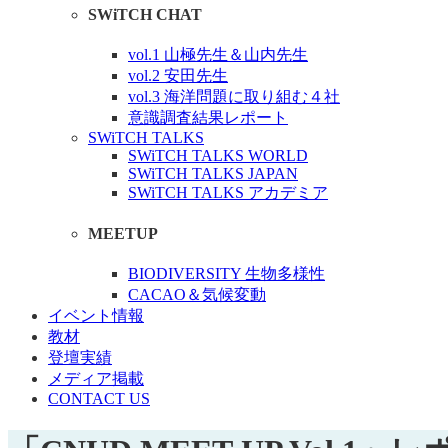
SWiTCH CHAT
vol.1 山極先生＆山内先生
vol.2 安田先生
vol.3 海洋問題に取り組む４社
意識調査結果レポート
SWiTCH TALKS
SWiTCH TALKS WORLD
SWiTCH TALKS JAPAN
SWiTCH TALKS アカデミア
MEETUP
BIODIVERSITY 生物多様性
CACAO＆気候変動
イベント情報
教材
登壇実績
メディア掲載
CONTACT US