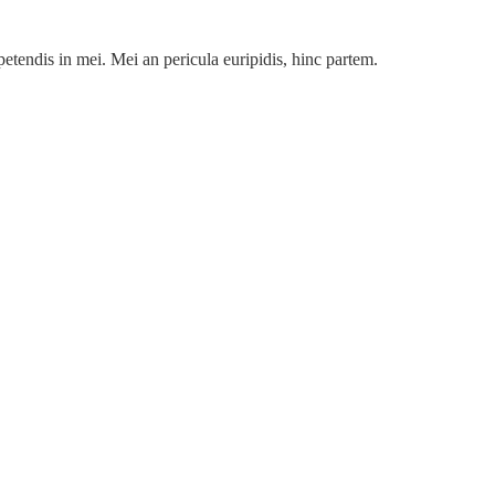
petendis in mei. Mei an pericula euripidis, hinc partem.