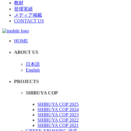
教材
登壇実績
メディア掲載
CONTACT US
HOME
ABOUT US
日本語
English
PROJECTS
SHIBUYA COP
SHIBUYA COP 2025
SHIBUYA COP 2024
SHIBUYA COP 2023
SHIBUYA COP 2022
SHIBUYA COP 2021
GREEN XROSSING 渋谷