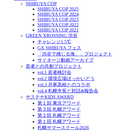
SHIBUYA COP
SHIBUYA COP 2025
SHIBUYA COP 2024
SHIBUYA COP 2023
SHIBUYA COP 2022
SHIBUYA COP 2021
GREEN XROSSING 渋谷
チャレンジ1.5℃
GX SHIBUYA フェス
「渋谷で感じる海。」プロジェクト
サイネージ動画アーカイブ
若者との共創プロジェクト
vol.1 若者検討会
vol.2 環境広場ほっかいどう
vol.3 月寒高校とのコラボ
vol.4 札幌市長と対話&報告会
サステナKIDS AWARD
第１回 東京アワード
第３回 札幌アワード
第２回 札幌アワード
第１回 札幌アワード
札幌サマースクール2026