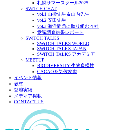
札幌サマースクール2025
SWiTCH CHAT
vol.1 山極先生＆山内先生
vol.2 安田先生
vol.3 海洋問題に取り組む４社
意識調査結果レポート
SWiTCH TALKS
SWiTCH TALKS WORLD
SWiTCH TALKS JAPAN
SWiTCH TALKS アカデミア
MEETUP
BIODIVERSITY 生物多様性
CACAO＆気候変動
イベント情報
教材
登壇実績
メディア掲載
CONTACT US