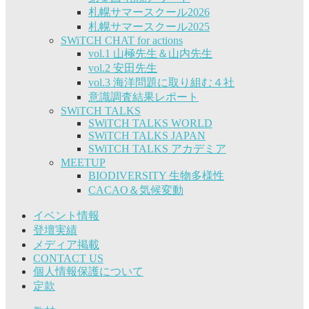
札幌サマースクール2026
札幌サマースクール2025
SWiTCH CHAT for actions
vol.1 山極先生＆山内先生
vol.2 安田先生
vol.3 海洋問題に取り組む４社
意識調査結果レポート
SWiTCH TALKS
SWiTCH TALKS WORLD
SWiTCH TALKS JAPAN
SWiTCH TALKS アカデミア
MEETUP
BIODIVERSITY 生物多様性
CACAO＆気候変動
イベント情報
登壇実績
メディア掲載
CONTACT US
個人情報保護について
定款