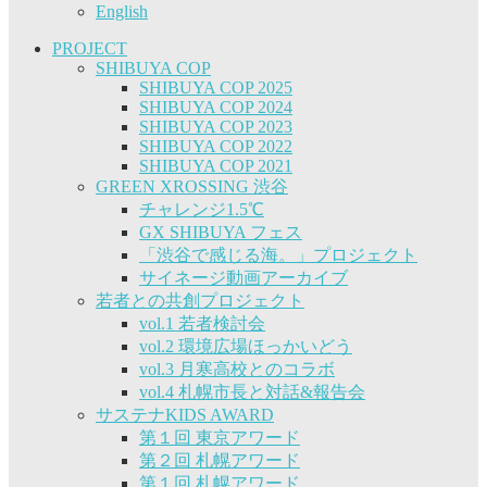
English
PROJECT
SHIBUYA COP
SHIBUYA COP 2025
SHIBUYA COP 2024
SHIBUYA COP 2023
SHIBUYA COP 2022
SHIBUYA COP 2021
GREEN XROSSING 渋谷
チャレンジ1.5℃
GX SHIBUYA フェス
「渋谷で感じる海。」プロジェクト
サイネージ動画アーカイブ
若者との共創プロジェクト
vol.1 若者検討会
vol.2 環境広場ほっかいどう
vol.3 月寒高校とのコラボ
vol.4 札幌市長と対話&報告会
サステナKIDS AWARD
第１回 東京アワード
第２回 札幌アワード
第１回 札幌アワード