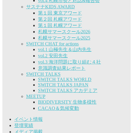
vol.4 札幌市長と対話&報告会
サステナKIDS AWARD
第１回 東京アワード
第２回 札幌アワード
第１回 札幌アワード
札幌サマースクール2026
札幌サマースクール2025
SWiTCH CHAT for actions
vol.1 山極先生＆山内先生
vol.2 安田先生
vol.3 海洋問題に取り組む４社
意識調査結果レポート
SWiTCH TALKS
SWiTCH TALKS WORLD
SWiTCH TALKS JAPAN
SWiTCH TALKS アカデミア
MEETUP
BIODIVERSITY 生物多様性
CACAO＆気候変動
イベント情報
登壇実績
メディア掲載