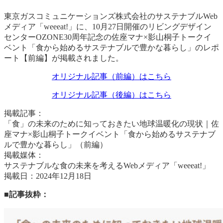
東京ガスコミュニケーションズ株式会社のサステナブルWeb
メディア「weeeat!」に、10月27日開催のリビングデザイン
センターOZONE30周年記念の佐座マナ×影山桐子トークイ
ベント「食から始めるサステナブルで豊かな暮らし」のレポ
ート【前編】が掲載されました。
オリジナル記事（前編）はこちら
オリジナル記事（後編）はこちら
掲載記事：
「食」の未来のために知っておきたい地球温暖化の現状｜佐
座マナ×影山桐子トークイベント「食から始めるサステナブ
ルで豊かな暮らし」（前編）
掲載媒体：
サステナブルな食の未来を考えるWebメディア「weeeat!」
掲載日：2024年12月18日
■記事抜粋：