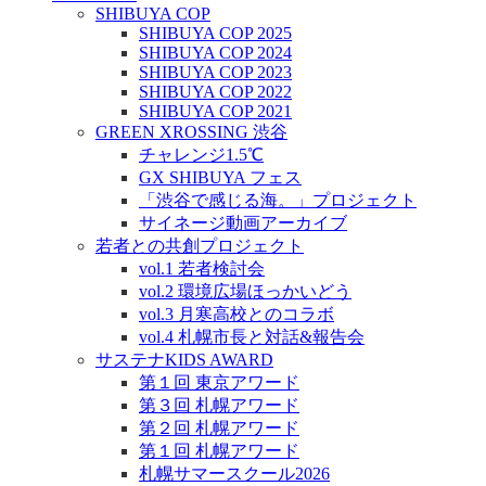
SHIBUYA COP
SHIBUYA COP 2025
SHIBUYA COP 2024
SHIBUYA COP 2023
SHIBUYA COP 2022
SHIBUYA COP 2021
GREEN XROSSING 渋谷
チャレンジ1.5℃
GX SHIBUYA フェス
「渋谷で感じる海。」プロジェクト
サイネージ動画アーカイブ
若者との共創プロジェクト
vol.1 若者検討会
vol.2 環境広場ほっかいどう
vol.3 月寒高校とのコラボ
vol.4 札幌市長と対話&報告会
サステナKIDS AWARD
第１回 東京アワード
第３回 札幌アワード
第２回 札幌アワード
第１回 札幌アワード
札幌サマースクール2026