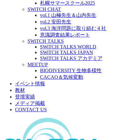
札幌サマースクール2025
SWiTCH CHAT
vol.1 山極先生＆山内先生
vol.2 安田先生
vol.3 海洋問題に取り組む４社
意識調査結果レポート
SWiTCH TALKS
SWiTCH TALKS WORLD
SWiTCH TALKS JAPAN
SWiTCH TALKS アカデミア
MEETUP
BIODIVERSITY 生物多様性
CACAO＆気候変動
イベント情報
教材
登壇実績
メディア掲載
CONTACT US