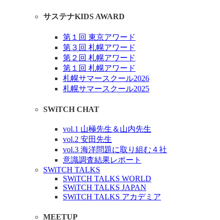
サステナKIDS AWARD
第１回 東京アワード
第３回 札幌アワード
第２回 札幌アワード
第１回 札幌アワード
札幌サマースクール2026
札幌サマースクール2025
SWiTCH CHAT
vol.1 山極先生＆山内先生
vol.2 安田先生
vol.3 海洋問題に取り組む４社
意識調査結果レポート
SWiTCH TALKS
SWiTCH TALKS WORLD
SWiTCH TALKS JAPAN
SWiTCH TALKS アカデミア
MEETUP