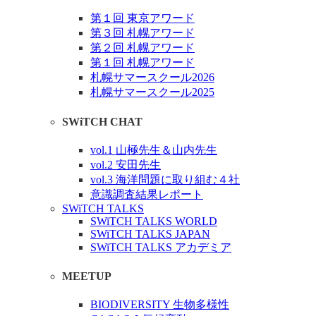
第１回 東京アワード
第３回 札幌アワード
第２回 札幌アワード
第１回 札幌アワード
札幌サマースクール2026
札幌サマースクール2025
SWiTCH CHAT
vol.1 山極先生＆山内先生
vol.2 安田先生
vol.3 海洋問題に取り組む４社
意識調査結果レポート
SWiTCH TALKS
SWiTCH TALKS WORLD
SWiTCH TALKS JAPAN
SWiTCH TALKS アカデミア
MEETUP
BIODIVERSITY 生物多様性