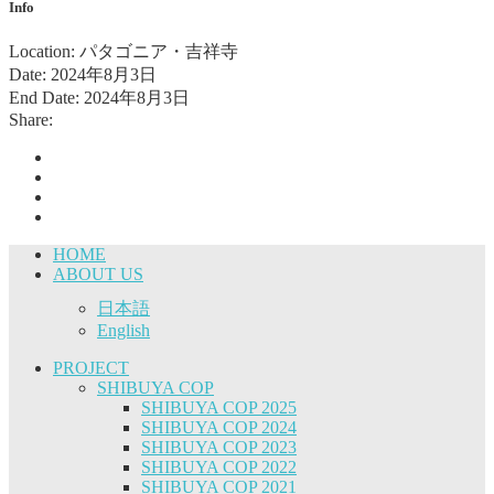
Info
Location:
パタゴニア・吉祥寺
Date:
2024年8月3日
End Date:
2024年8月3日
Share:
HOME
ABOUT US
日本語
English
PROJECT
SHIBUYA COP
SHIBUYA COP 2025
SHIBUYA COP 2024
SHIBUYA COP 2023
SHIBUYA COP 2022
SHIBUYA COP 2021