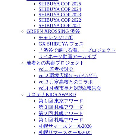
SHIBUYA COP 2025
SHIBUYA COP 2024
SHIBUYA COP 2023
SHIBUYA COP 2022
SHIBUYA COP 2021
GREEN XROSSING 渋谷
チャレンジ1.5℃
GX SHIBUYA フェス
「渋谷で感じる海。」プロジェクト
サイネージ動画アーカイブ
若者との共創プロジェクト
vol.1 若者検討会
vol.2 環境広場ほっかいどう
vol.3 月寒高校とのコラボ
vol.4 札幌市長と対話&報告会
サステナKIDS AWARD
第１回 東京アワード
第３回 札幌アワード
第２回 札幌アワード
第１回 札幌アワード
札幌サマースクール2026
札幌サマースクール2025