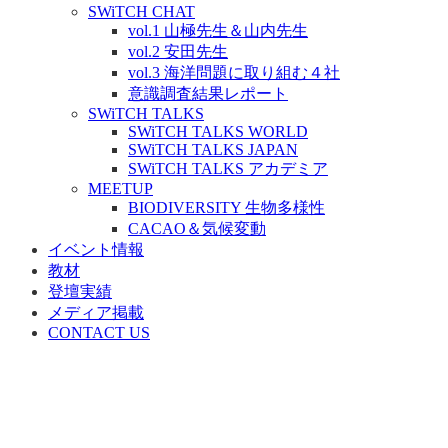
SWiTCH CHAT
vol.1 山極先生＆山内先生
vol.2 安田先生
vol.3 海洋問題に取り組む４社
意識調査結果レポート
SWiTCH TALKS
SWiTCH TALKS WORLD
SWiTCH TALKS JAPAN
SWiTCH TALKS アカデミア
MEETUP
BIODIVERSITY 生物多様性
CACAO＆気候変動
イベント情報
教材
登壇実績
メディア掲載
CONTACT US