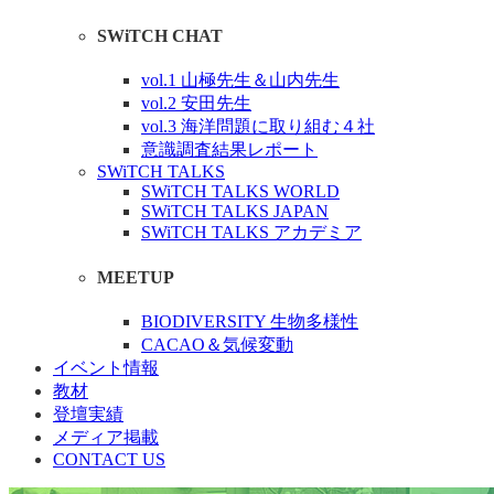
SWiTCH CHAT
vol.1 山極先生＆山内先生
vol.2 安田先生
vol.3 海洋問題に取り組む４社
意識調査結果レポート
SWiTCH TALKS
SWiTCH TALKS WORLD
SWiTCH TALKS JAPAN
SWiTCH TALKS アカデミア
MEETUP
BIODIVERSITY 生物多様性
CACAO＆気候変動
イベント情報
教材
登壇実績
メディア掲載
CONTACT US