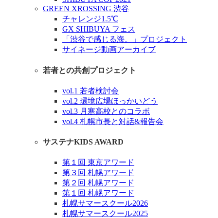
GREEN XROSSING 渋谷
チャレンジ1.5℃
GX SHIBUYA フェス
「渋谷で感じる海。」プロジェクト
サイネージ動画アーカイブ
若者との共創プロジェクト
vol.1 若者検討会
vol.2 環境広場ほっかいどう
vol.3 月寒高校とのコラボ
vol.4 札幌市長と対話&報告会
サステナKIDS AWARD
第１回 東京アワード
第３回 札幌アワード
第２回 札幌アワード
第１回 札幌アワード
札幌サマースクール2026
札幌サマースクール2025