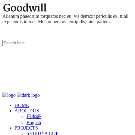
Alienum phaedrum torquatos nec eu, vis detraxit periculis ex, nihil
expetendis in mei. Mei an pericula euripidis, hinc partem.
HOME
ABOUT US
日本語
English
PROJECTS
SHIBUYA COP