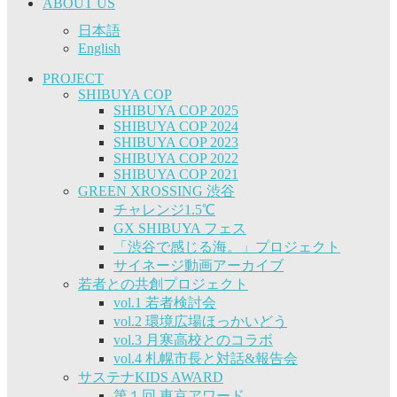
ABOUT US
日本語
English
PROJECT
SHIBUYA COP
SHIBUYA COP 2025
SHIBUYA COP 2024
SHIBUYA COP 2023
SHIBUYA COP 2022
SHIBUYA COP 2021
GREEN XROSSING 渋谷
チャレンジ1.5℃
GX SHIBUYA フェス
「渋谷で感じる海。」プロジェクト
サイネージ動画アーカイブ
若者との共創プロジェクト
vol.1 若者検討会
vol.2 環境広場ほっかいどう
vol.3 月寒高校とのコラボ
vol.4 札幌市長と対話&報告会
サステナKIDS AWARD
第１回 東京アワード