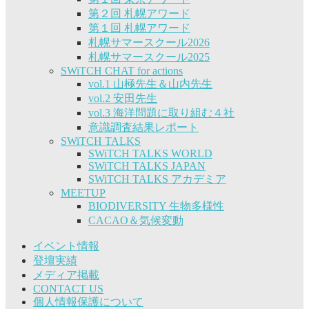
第２回 札幌アワード
第１回 札幌アワード
札幌サマースクール2026
札幌サマースクール2025
SWiTCH CHAT for actions
vol.1 山極先生＆山内先生
vol.2 安田先生
vol.3 海洋問題に取り組む４社
意識調査結果レポート
SWiTCH TALKS
SWiTCH TALKS WORLD
SWiTCH TALKS JAPAN
SWiTCH TALKS アカデミア
MEETUP
BIODIVERSITY 生物多様性
CACAO＆気候変動
イベント情報
登壇実績
メディア掲載
CONTACT US
個人情報保護について