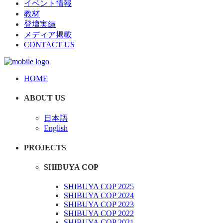
イベント情報
教材
登壇実績
メディア掲載
CONTACT US
HOME
ABOUT US
日本語
English
PROJECTS
SHIBUYA COP
SHIBUYA COP 2025
SHIBUYA COP 2024
SHIBUYA COP 2023
SHIBUYA COP 2022
SHIBUYA COP 2021