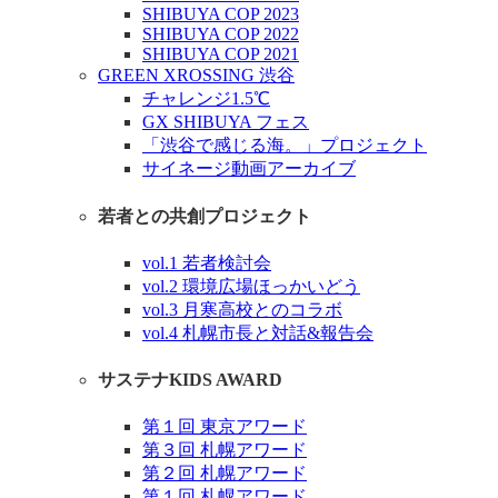
SHIBUYA COP 2023
SHIBUYA COP 2022
SHIBUYA COP 2021
GREEN XROSSING 渋谷
チャレンジ1.5℃
GX SHIBUYA フェス
「渋谷で感じる海。」プロジェクト
サイネージ動画アーカイブ
若者との共創プロジェクト
vol.1 若者検討会
vol.2 環境広場ほっかいどう
vol.3 月寒高校とのコラボ
vol.4 札幌市長と対話&報告会
サステナKIDS AWARD
第１回 東京アワード
第３回 札幌アワード
第２回 札幌アワード
第１回 札幌アワード