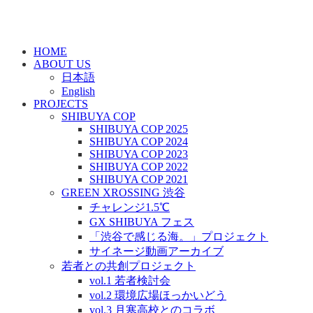
HOME
ABOUT US
日本語
English
PROJECTS
SHIBUYA COP
SHIBUYA COP 2025
SHIBUYA COP 2024
SHIBUYA COP 2023
SHIBUYA COP 2022
SHIBUYA COP 2021
GREEN XROSSING 渋谷
チャレンジ1.5℃
GX SHIBUYA フェス
「渋谷で感じる海。」プロジェクト
サイネージ動画アーカイブ
若者との共創プロジェクト
vol.1 若者検討会
vol.2 環境広場ほっかいどう
vol.3 月寒高校とのコラボ