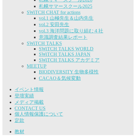
札幌サマースクール2025
SWiTCH CHAT for actions
vol.1 山極先生＆山内先生
vol.2 安田先生
vol.3 海洋問題に取り組む４社
意識調査結果レポート
SWiTCH TALKS
SWiTCH TALKS WORLD
SWiTCH TALKS JAPAN
SWiTCH TALKS アカデミア
MEETUP
BIODIVERSITY 生物多様性
CACAO＆気候変動
イベント情報
登壇実績
メディア掲載
CONTACT US
個人情報保護について
定款
教材