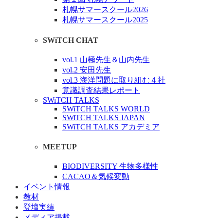
札幌サマースクール2026
札幌サマースクール2025
SWiTCH CHAT
vol.1 山極先生＆山内先生
vol.2 安田先生
vol.3 海洋問題に取り組む４社
意識調査結果レポート
SWiTCH TALKS
SWiTCH TALKS WORLD
SWiTCH TALKS JAPAN
SWiTCH TALKS アカデミア
MEETUP
BIODIVERSITY 生物多様性
CACAO＆気候変動
イベント情報
教材
登壇実績
メディア掲載