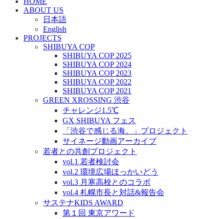
HOME
ABOUT US
日本語
English
PROJECTS
SHIBUYA COP
SHIBUYA COP 2025
SHIBUYA COP 2024
SHIBUYA COP 2023
SHIBUYA COP 2022
SHIBUYA COP 2021
GREEN XROSSING 渋谷
チャレンジ1.5℃
GX SHIBUYA フェス
「渋谷で感じる海。」プロジェクト
サイネージ動画アーカイブ
若者との共創プロジェクト
vol.1 若者検討会
vol.2 環境広場ほっかいどう
vol.3 月寒高校とのコラボ
vol.4 札幌市長と対話&報告会
サステナKIDS AWARD
第１回 東京アワード