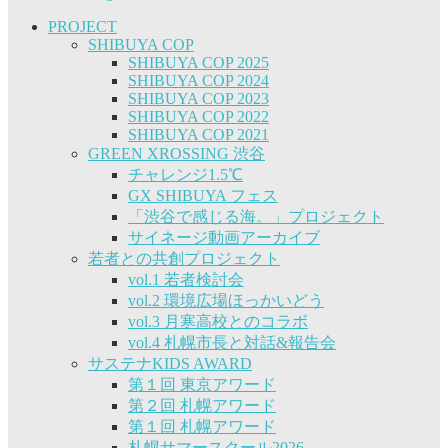
PROJECT
SHIBUYA COP
SHIBUYA COP 2025
SHIBUYA COP 2024
SHIBUYA COP 2023
SHIBUYA COP 2022
SHIBUYA COP 2021
GREEN XROSSING 渋谷
チャレンジ1.5℃
GX SHIBUYA フェス
「渋谷で感じる海。」プロジェクト
サイネージ動画アーカイブ
若者との共創プロジェクト
vol.1 若者検討会
vol.2 環境広場ほっかいどう
vol.3 月寒高校とのコラボ
vol.4 札幌市長と対話&報告会
サステナKIDS AWARD
第１回 東京アワード
第２回 札幌アワード
第１回 札幌アワード
札幌サマースクール2026