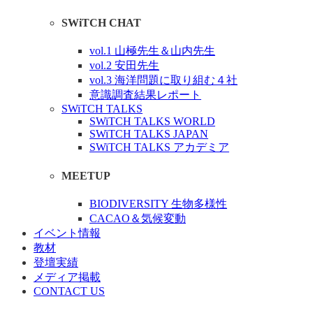
SWiTCH CHAT
vol.1 山極先生＆山内先生
vol.2 安田先生
vol.3 海洋問題に取り組む４社
意識調査結果レポート
SWiTCH TALKS
SWiTCH TALKS WORLD
SWiTCH TALKS JAPAN
SWiTCH TALKS アカデミア
MEETUP
BIODIVERSITY 生物多様性
CACAO＆気候変動
イベント情報
教材
登壇実績
メディア掲載
CONTACT US