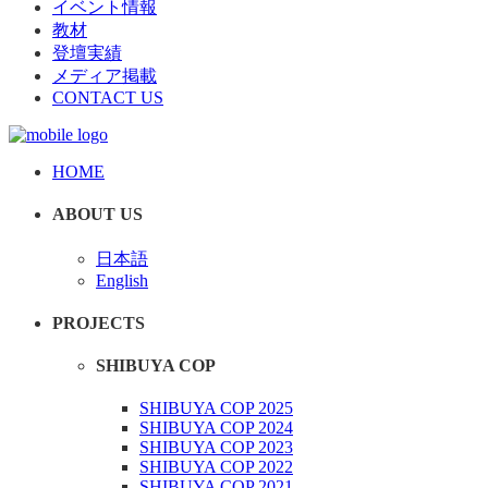
イベント情報
教材
登壇実績
メディア掲載
CONTACT US
HOME
ABOUT US
日本語
English
PROJECTS
SHIBUYA COP
SHIBUYA COP 2025
SHIBUYA COP 2024
SHIBUYA COP 2023
SHIBUYA COP 2022
SHIBUYA COP 2021