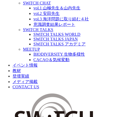
SWiTCH CHAT
vol.1 山極先生＆山内先生
vol.2 安田先生
vol.3 海洋問題に取り組む４社
意識調査結果レポート
SWiTCH TALKS
SWiTCH TALKS WORLD
SWiTCH TALKS JAPAN
SWiTCH TALKS アカデミア
MEETUP
BIODIVERSITY 生物多様性
CACAO＆気候変動
イベント情報
教材
登壇実績
メディア掲載
CONTACT US