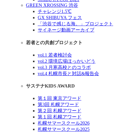
GREEN XROSSING 渋谷
チャレンジ1.5℃
GX SHIBUYA フェス
「渋谷で感じる海。」プロジェクト
サイネージ動画アーカイブ
若者との共創プロジェクト
vol.1 若者検討会
vol.2 環境広場ほっかいどう
vol.3 月寒高校とのコラボ
vol.4 札幌市長と対話&報告会
サステナKIDS AWARD
第１回 東京アワード
第3回 札幌アワード
第２回 札幌アワード
第１回 札幌アワード
札幌サマースクール2026
札幌サマースクール2025