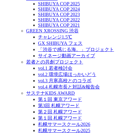
SHIBUYA COP 2025
SHIBUYA COP 2024
SHIBUYA COP 2023
SHIBUYA COP 2022
SHIBUYA COP 2021
GREEN XROSSING 渋谷
チャレンジ1.5℃
GX SHIBUYA フェス
「渋谷で感じる海。」プロジェクト
サイネージ動画アーカイブ
若者との共創プロジェクト
vol.1 若者検討会
vol.2 環境広場ほっかいどう
vol.3 月寒高校とのコラボ
vol.4 札幌市長と対話&報告会
サステナKIDS AWARD
第１回 東京アワード
第3回 札幌アワード
第２回 札幌アワード
第１回 札幌アワード
札幌サマースクール2026
札幌サマースクール2025